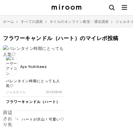
ホーム
>
すべての講座
>
ネイルのオンライン教室・通信講座
>
ジェルネ
フラワーキャンドル（ハート）のマイレポ投稿
Aya Yoshikawa
バレンタイン時期にとっても人
気♡
ジェルネイル
2019/08/06
フラワーキャンドル（ハート）
ハートが沢山！可愛い♡