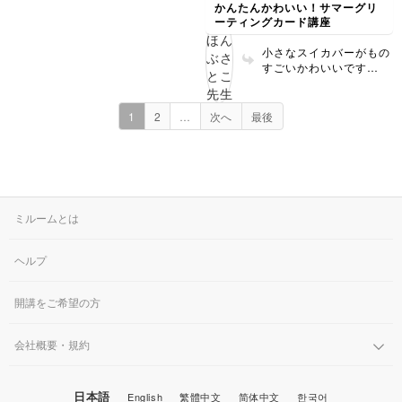
かんたんかわいい！サマーグリ
ーティングカード講座
小さなスイカバーがもの
すごいかわいいです
ー！！！！
1
2
…
次へ
最後
ミルームとは
ヘルプ
開講をご希望の方
会社概要・規約
日本語
English
繁體中文
简体中文
한국어