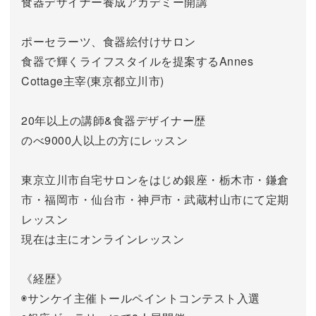
食器デザイナー養成アカデミー開講
ポーセラーツ、食器絵付けサロン
食器で輝くライフスタイルを提案するAnnes
Cottage主宰(東京都立川市)
20年以上の講師&食器デザイナー歴
のべ9000人以上の方にレッスン
東京立川市自宅サロンをはじめ銀座・栃木市・鎌倉
市・福岡市・仙台市・神戸市・武蔵村山市にて定期
レッスン
現在は主にオンラインレッスン
《経歴》
◉サンケイ主催トールペイントコンテスト入選