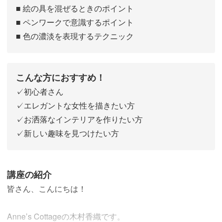
■ 絵の具を混ぜるときのポイント
■ ペンワークで意識するポイント
■ 色の濃淡を表現するテクニック
こんな方におすすめ！
✓初心者さん
✓エレガントな女性を描きたい方
✓お洒落なインテリアを作りたい方
✓新しい趣味を見つけたい方
講座の紹介
皆さん、こんにちは！
Anne’s Cottageの木村香織です。