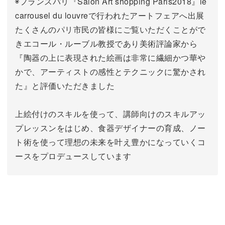
◉フランスパリ『Salon Art shopping Paris2018』le
carrousel du louvreで行われたアートフェアへ出展
たくさんのパリ市民の皆様にご覧いただくことがで
きエコール・ルーブル教授であり美術評論家から
『陶器の上に表現された絵画は非常に繊細かつ華や
かで、アーティストの感性とテクニックに驚かされ
た』と評価いただきました
上絵付けのスキルを使って、講師向けのスキルアッ
プレッスンをはじめ、食器デザイナーの育成、ノー
ト術を使って理想の未来を叶え豊かになっていくコ
ースをプロデュースしています