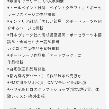
◉銀座ギャラリーにて8人展開催
◉トールペイント雑誌「ペイントクラフト」のポーセ
ラーツのページに作品掲載
◉インテリア雑誌「美しい部屋」のポーセラーツを紹
介するページに掲載
◉日本ヴォーグ社の養成講座講師・ポーセラーツ本部
講師・全国セミナー講師担当
カタログでは作品を多数掲載
◉ポーセラーツ作品集「アートブック」に
作品掲載
◉自宅教室作品展開催
◉都内有名デパートにて作品展示即売ほか
◉FM立川ラジオ出演、CATVテレビ番組出演
◉ハワイ島ヒロのクラフトショップ(電気炉設置、体
験レッスン)海外出張