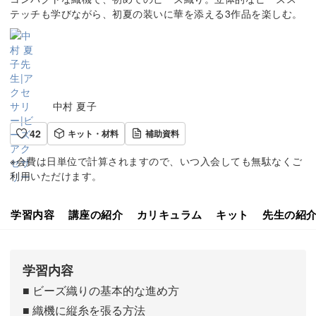
テッチも学びながら、初夏の装いに華を添える3作品を楽しむ。
中村 夏子
42
キット・材料
補助資料
※会費は日単位で計算されますので、いつ入会しても無駄なくご
利用いただけます。
学習内容
講座の紹介
カリキュラム
キット
先生の紹
学習内容
■ ビーズ織りの基本的な進め方
■ 織機に縦糸を張る方法