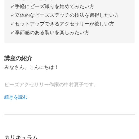
✓手軽にビーズ織りを始めてみたい方
✓立体的なビーズステッチの技法を習得したい方
✓セットアップできるアクセサリーが欲しい方
✓季節感のある装いを楽しみたい方
講座の紹介
みなさん、こんにちは！
ビーズアクセサリー作家の中村夏子です。
この講座では、「初夏の手仕事」をテーマにした爽やかな
アクセサリーを作ります。
カリキュラム