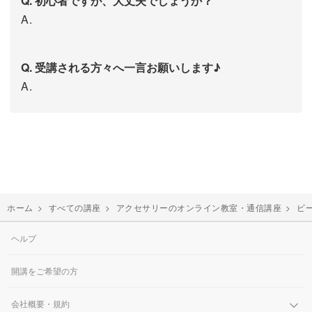
Q. 初心者ですが、大丈夫でしょうか？
A.
Q. 受講される方々へ一言お願いします♪
A.
ホーム
>
すべての講座
>
アクセサリーのオンライン教室・通信講座
>
ビ
ヘルプ
開講をご希望の方
会社概要・規約