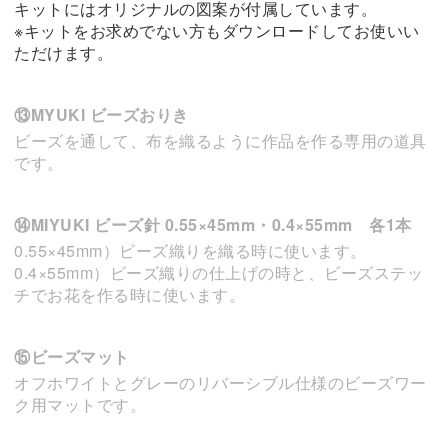
キットにはオリジナルの図案が付属しています。
※キットをお求めでない方もダウンロードしてお使いい
ただけます。
⑬MYUKI ビーズおりき
ビーズを通して、布を織るように作品を作る専用の道具
です。
⑭MIYUKI ビーズ針 0.55×45mm・0.4×55mm 各1本
0.55×45mm）ビーズ織りを織る時に使います。
0.4×55mm）ビーズ織りの仕上げの時と、ビーズステッ
チでお花を作る時に使います。
⑮ビーズマット
オフホワイトとグレーのリバーシブル仕様のビーズワー
ク用マットです。