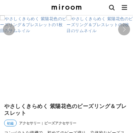
やさしくきらめく 紫陽花色のビーズリング＆ブレ
スレット
アクセサリー
ビーズアクセサリー
初級
|
コンパクトな織機で、初めてのビーズ織り。立体的なビーズス