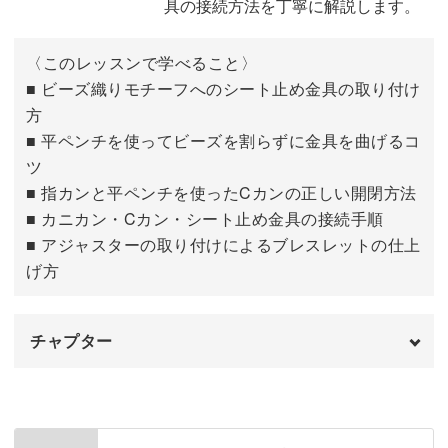
具の接続方法を丁寧に解説します。
〈このレッスンで学べること〉
■ ビーズ織りモチーフへのシート止め金具の取り付け
方
■ 平ペンチを使ってビーズを割らずに金具を曲げるコ
ツ
■ 指カンと平ペンチを使ったCカンの正しい開閉方法
■ カニカン・Cカン・シート止め金具の接続手順
■ アジャスターの取り付けによるブレスレットの仕上
げ方
チャプター
はじめに
00:00
シート止め金具をつける
00:28