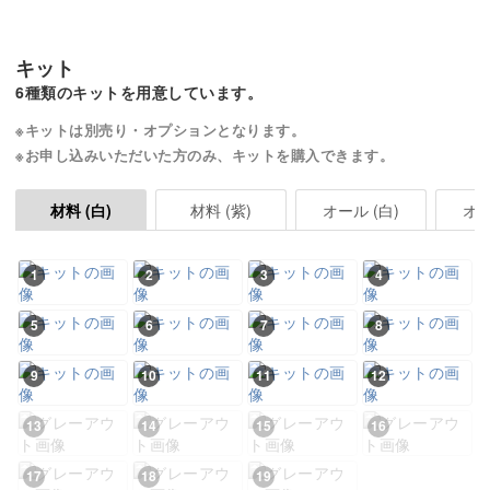
キット
6種類のキットを用意しています。
※キットは別売り・オプションとなります。
※お申し込みいただいた方のみ、キットを購入できます。
材料 (紫)
オール (白)
材料 (白)
1
2
3
4
5
6
7
8
9
10
11
12
13
14
15
16
17
18
19