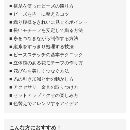
■ 横糸を使ったビーズの織り方
■ ビーズを均一に整えるコツ
■ 織り模様をきれいに見せるポイント
■ 長いモチーフを安定して織る方法
■ 糸をつなぎながら制作する方法
■ 縦糸をすっきり処理する技法
■ ビーズステッチの基本テクニック
■ 立体感のある花モチーフの作り方
■ 花びらを美しくつなぐ方法
■ 糸の引き加減と針の動かし方
■ アクセサリー金具の取りつけ方
■ セットアップアクセの楽しみ方
■ 色替えでアレンジするアイデア
こんな方におすすめ！