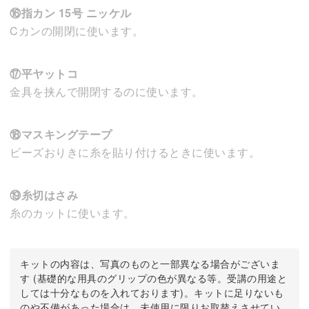
⑯指カン 15号 ニッケル
Cカンの開閉に使います。
⑰平ヤットコ
金具を挟んで開閉するのに使います。
⑱マスキングテープ
ビーズおりきに糸を貼り付けるときに使います。
⑲糸切はさみ
糸のカットに使います。
キットの内容は、写真のものと一部異なる場合がございま
す (基礎的な用具のグリップの色が異なる等。受講の用途と
しては十分なものを入れております)。キットに足りないも
のや不備があった場合は、未使用に限りお取替えさせてい