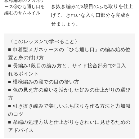
き抜き編みで2段目のふち取りを仕上
げて、きれいな入り口部分を完成さ
せましょう。
〈このレッスンで学べること〉
■ 巾着型メガネケースの「ひも通し口」の編み始め位
置と糸の付け方
■ 長編み1段目の編み方と、サイド接合部分で2目入
れるポイント
■ 模様編みの段での目の拾い方
■ 色の見え方の違いを活かした好みの仕上がりの選び
方
■ 引き抜き編みで美しいふち取りを作る方法と力加減
のコツ
■ 糸端の処理方法と仕上がりをきれいに見せるための
アドバイス