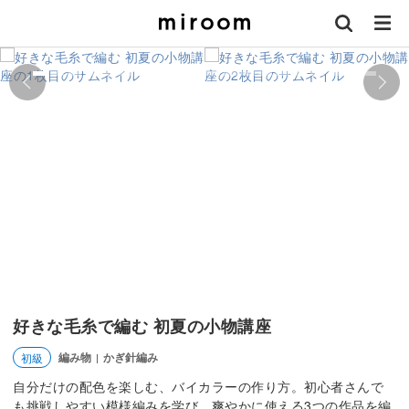
好きな毛糸で編む 初夏の小物講座
編み物
かぎ針編み
初級
|
自分だけの配色を楽しむ、バイカラーの作り方。初心者さんで
も挑戦しやすい模様編みを学び、爽やかに使える3つの作品を編