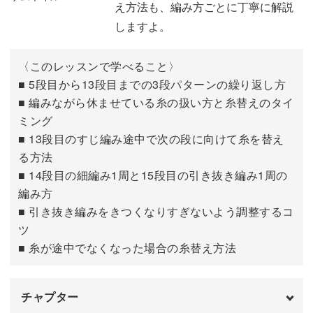
え方法も、編み方ごとに丁寧に解説
しますよ。
〈このレッスンで学べること〉
■ 5段目から13段目までの3段パターンの繰り返し方
■ 編みながら休ませている糸の扱い方と糸替えのタイ
ミング
■ 13段目のすじ編み途中で次の段に向けて糸を替え
る方法
■ 14段目の細編み1周と15段目の引き抜き編み1周の
編み方
■ 引き抜き編みをきつくなりすぎないよう調整するコ
ツ
■ 糸が途中でなくなった場合の糸替え方法
チャプター