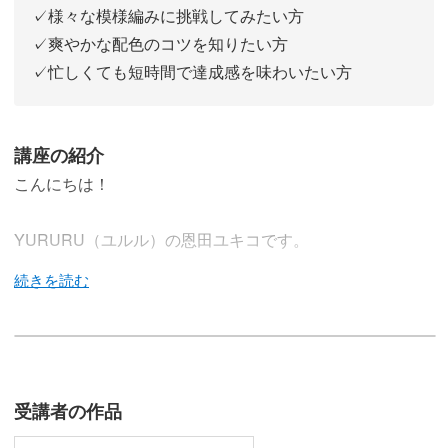
✓様々な模様編みに挑戦してみたい方
✓爽やかな配色のコツを知りたい方
✓忙しくても短時間で達成感を味わいたい方
講座の紹介
こんにちは！
YURURU（ユルル）の恩田ユキコです。
この講座では、初夏にぴったりな編み小物を、楽しく気軽
に作っていきます。
受講者の作品
自分好みの色で、実用的な小物をサクサク作れますよ。