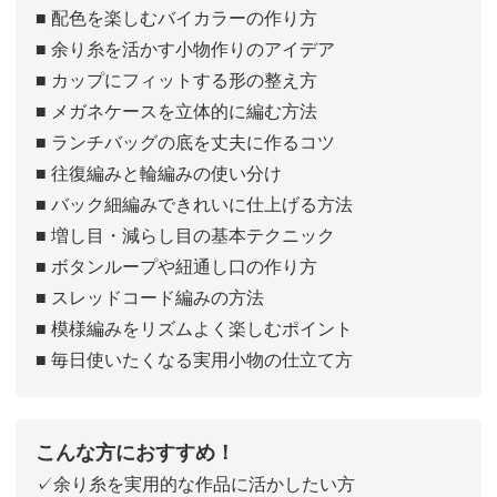
■ 配色を楽しむバイカラーの作り方
■ 余り糸を活かす小物作りのアイデア
■ カップにフィットする形の整え方
■ メガネケースを立体的に編む方法
■ ランチバッグの底を丈夫に作るコツ
■ 往復編みと輪編みの使い分け
■ バック細編みできれいに仕上げる方法
■ 増し目・減らし目の基本テクニック
■ ボタンループや紐通し口の作り方
■ スレッドコード編みの方法
■ 模様編みをリズムよく楽しむポイント
■ 毎日使いたくなる実用小物の仕立て方
こんな方におすすめ！
✓余り糸を実用的な作品に活かしたい方