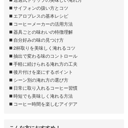
◼️ サイフォンの扱い方とコツ
◼️ エアロプレスの基本レシピ
◼️ コーヒーメーカーの活用方法
◼️ 器具ごとの味わいの特徴理解
◼️ 自分好みの味の見つけ方
◼️ 2杯取りを美味しく淹れるコツ
◼️ 抽出で変わる味のコントロール
◼️ 手軽に続けられる淹れ方の工夫
◼️ 後片付けを楽にするポイント
◼️ シーン別の淹れ方の選び方
◼️ 日常に取り入れるコーヒー習慣
◼️ 時短でも美味しく淹れる方法
◼️ コーヒー時間を楽しむアイデア
こんな方におすすめ！