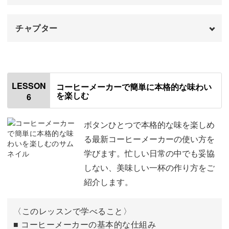
チャプター
はじめに
00:00
エアロプレスについて
01:02
LESSON
コーヒーメーカーで簡単に本格的な味わい
を楽しむ
6
エアロプレスの特長
02:09
エアロプレスの抽出方法
02:51
ボタンひとつで本格的な味を楽しめ
る最新コーヒーメーカーの使い方を
エアロプレスに使用するサーバー
04:11
学びます。忙しい日常の中でも妥協
しない、美味しい一杯の作り方をご
使用材料・道具
04:50
紹介します。
ペーパーフィルターをセットする
05:31
〈このレッスンで学べること〉
ペーパーリンスをする
05:56
■ コーヒーメーカーの基本的な仕組み