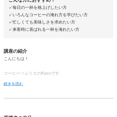
✓毎日の一杯を格上げしたい方
✓いろんなコーヒーの淹れ方を学びたい方
✓忙しくても美味しさを求めたい方
✓来客時に喜ばれる一杯を淹れたい方
講座の紹介
こんにちは！
コーヒーソムリエのKazuです。
今回の講座では、「ご自宅で本格的なコーヒーを楽しめる
淹れ方」をテーマにお届けします。