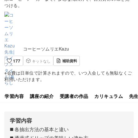
つける。
コーヒーソムリエKazu
177
補助資料
キットなし
※会費は日単位で計算されますので、いつ入会しても無駄なくご
利用いただけます。
学習内容
講座の紹介
受講者の作品
カリキュラム
先
学習内容
◼️ 各抽出方法の基本と違い
◼️ 透過式ドリップの美味しい淹れ方