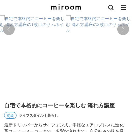
自宅で本格的にコーヒーを楽しむ 淹れ方講座
ライフスタイル
暮らし
初級
|
最新ドリッパーからサイフォン式、手軽なエアロプレスに進化
系コーヒーメーカーまで。多彩な淹れ方で、自分好みの味を見