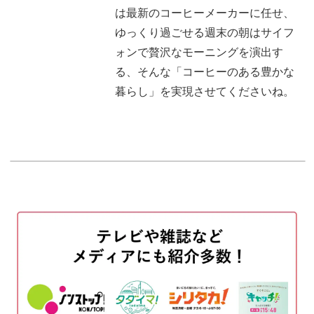
は最新のコーヒーメーカーに任せ、
おわりに
06:19
ゆっくり過ごせる週末の朝はサイフ
ォンで贅沢なモーニングを演出す
る、そんな「コーヒーのある豊かな
暮らし」を実現させてくださいね。