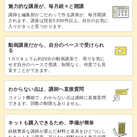
魅力的な講座が、毎月続々と開講
講師と編集部がこだわって作る講座が、毎月開講
されます。講座は現在3,000件以上。自分のお気に
入りがきっと見つかります。
動画講座だから、自分のペースで受けられ
る
1カリキュラム約20分の動画講座で、周りを気に
せず自分のペースで受講。制限なく、何度でも見
直すことができます。
わからない点は、講師へ直接質問
コメント機能で、わからない点は講師に直接質問
できます。回数の制限もありません。
キットも購入できるため、準備が簡単
経験豊富な講師が選んだ材料と道具をひとつにし
たキットをご用意。足りない材料だけを単品で購