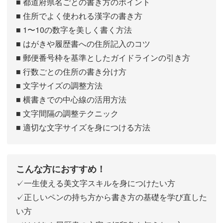
■ 都道府県名ごとの書き方のポイント
■ 住所でよく使われる漢字の書き方
■ 1〜10の数字を美しく書く方法
■ はがきや履歴書への住所記入のコツ
■ 郵便番号枠を基準としたガイドラインの引き方
■ 行数ごとの住所の書き分け方
■ 文字サイズの調整方法
■ 横書きでの中心線の活用方法
■ 文字間隔の調整テクニック
■ 適切な文字サイズを身につける方法
こんな方におすすめ！
✓一生使える美文字スキルを身につけたい方
✓正しいペンの持ち方から書き方の基礎を学び直した
い方