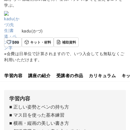
学ぶ。
kadu(かづ)
599
キット・材料
補助資料
※会費は日単位で計算されますので、いつ入会しても無駄なくご
利用いただけます。
学習内容
講座の紹介
受講者の作品
カリキュラム
キ
学習内容
■ 正しい姿勢とペンの持ち方
■ マス目を使った基本練習
■ 横画・縦画の美しい書き方