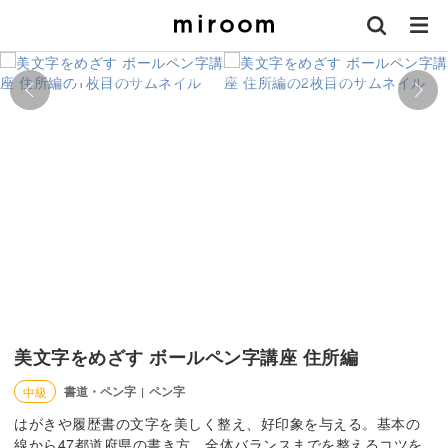
美文字をめざす ボールペン字講座 住所編
書道・ペン字
ペン字
中級
|
はがきや履歴書の文字を美しく整え、好印象を与える。基本の
線から47都道府県の書き方、全体バランスまでを整えるコツを