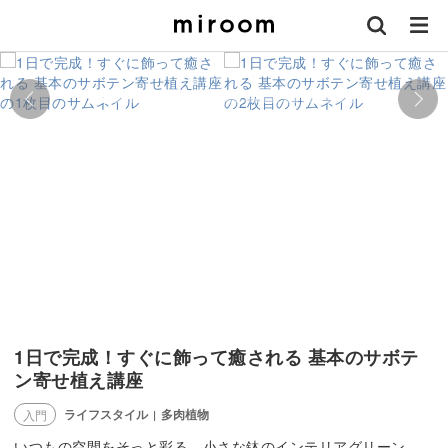
1日で完成！すぐに飾って癒される 基本のサボテ
ン寄せ植え講座
ライフスタイル
多肉植物
入門
|
いつもの空間をそっと彩る、小さな鉢のインテリアグリーン。