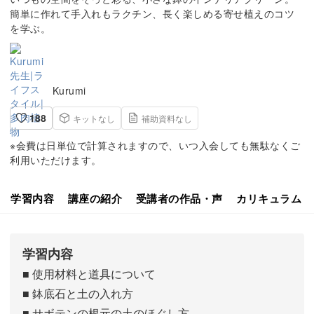
簡単に作れて手入れもラクチン、長く楽しめる寄せ植えのコツ
を学ぶ。
Kurumi
188
キットなし
補助資料なし
※会費は日単位で計算されますので、いつ入会しても無駄なくご
利用いただけます。
学習内容
講座の紹介
受講者の作品・声
カリキュラム
学習内容
■ 使用材料と道具について
■ 鉢底石と土の入れ方
■ サボテンの根元の土のほぐし方