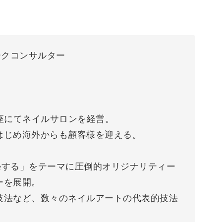
ンワークコンサルター
座にてネイルサロンを経営。
はじめ海外からも顧客様を迎える。
akeする」をテーマに圧倒的オリジナリティー
ーを展開。
技法など、数々のネイルアートの代表的技法