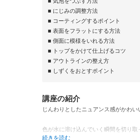
■ 気泡をつぶす方法
■ にじみの調整方法
■ コーティングするポイント
■ 表面をフラットにする方法
■ 側面に模様をいれる方法
■ トップをかけて仕上げるコツ
■ アウトラインの整え方
■ しずくをおとすポイント
講座の紹介
じんわりとしたニュアンス感がかわい
色が水に溶け込んでいく瞬間を切り取
ます。