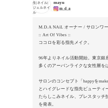
mayu
m_d_a
M.D.A NAiL オーナー / サロ
:: Art Of Vibes ::
ココロを彩る指先メイク。
96年よりネイル活動開始。東京銀
多くのアーバンライクな女性層を
サロンのコンセプト「happyをm
とハイグレードな指先ビューティ
たらしこみネイル、プレスタッチ
を発表。