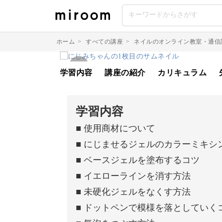
ホーム
>
すべての講座
>
ネイルのオンライン教室・通信
学習内容
講座の紹介
カリキュラム
学習内容
■ 使用商材について
■ にじませるジェルのカラーミキシ
■ ベースジェルを塗布するコツ
■ イエローラインを消す方法
■ 未硬化ジェルをなくす方法
■ ドットペンで模様を落としていく