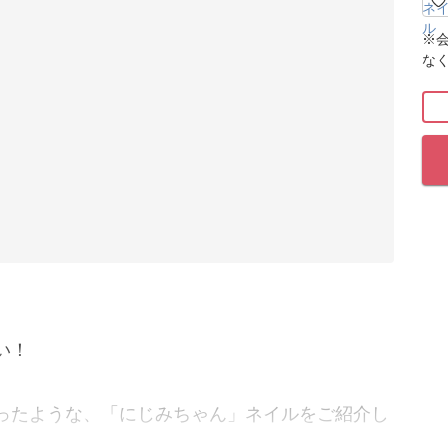
※
な
い！
ったような、「にじみちゃん」ネイルをご紹介し