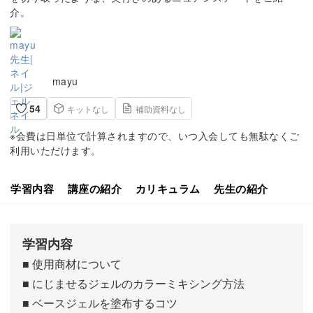
介。
mayu
54
キットなし
補助資料なし
※会費は日単位で計算されますので、いつ入会しても無駄なくご
利用いただけます。
学習内容
講座の紹介
カリキュラム
先生の紹介
学習内容
■ 使用商材について
■ にじませるジェルのカラーミキシング方法
■ ベースジェルを塗布するコツ