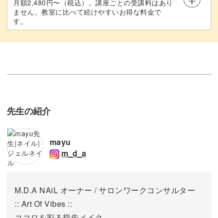
月額2,480円〜（税込）。講座ごとの受講料はあり
ません。教室に比べて続けやすいお得な料金で
す。
先生の紹介
mayu
m_d_a
M.D.A NAiL オーナー / サロンワークコンサルター
:: Art Of Vibes ::
ココロを彩る指先メイク。