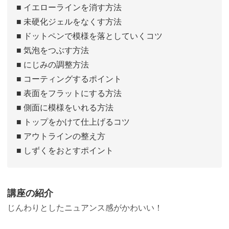
■ イエローラインを消す方法
■ 未硬化ジェルをなくす方法
■ ドットペンで模様を落としていくコツ
■ 気泡をつぶす方法
■ にじみの調整方法
■ コーティングするポイント
■ 表面をフラットにする方法
■ 側面に模様をいれる方法
■ トップをかけて仕上げるコツ
■ アウトラインの整え方
■ しずくをおとすポイント
講座の紹介
じんわりとしたニュアンス感がかわいい！