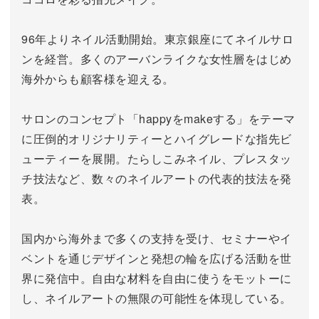
96年よりネイル活動開始。東京銀座にてネイルサロ
ンを経営。
多くのアーバンライクな女性層をはじめ
海外からも顧客様を迎える。
サロンのコンセプト「happyをmakeする」をテーマ
に圧倒的オリジナリティーとハイグレードな指先ビ
ューティーを展開。
たらしこみネイル、プレスタッ
チ技法など、数々のネイルアートの代表的技法を発
表。
国内から海外まで多くの支持を受け、セミナーやイ
ベントを通じデザインと発想の輪を広げる活動を世
界に発信中。
自由な材料を自由に使うをモットーに
し、ネイルアートの無限の可能性を体現している。