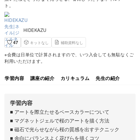
ト。
HIDEKAZU
47
キットなし
補助資料なし
※会費は日単位で計算されますので、いつ入会しても無駄なくご
利用いただけます。
学習内容
講座の紹介
カリキュラム
先生の紹介
学習内容
■ アートを際立たせるベースカラーについて
■ マグネットジェルで桜のアートを描く方法
■ 磁石で光らせながら桜の質感を出すテクニック
■ 余白にバランスよく花びらを描くコツ