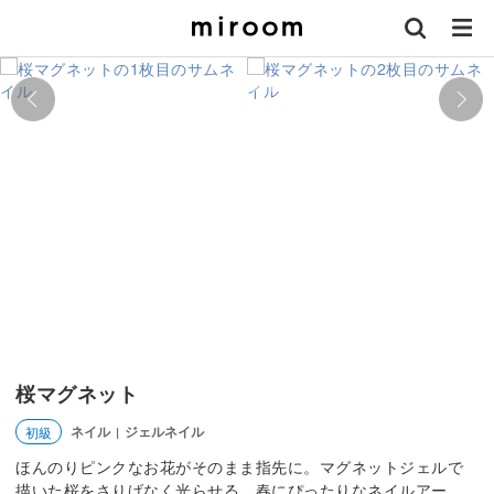
桜マグネット
ネイル
ジェルネイル
初級
|
ほんのりピンクなお花がそのまま指先に。マグネットジェルで
描いた桜をさりげなく光らせる、春にぴったりなネイルアー