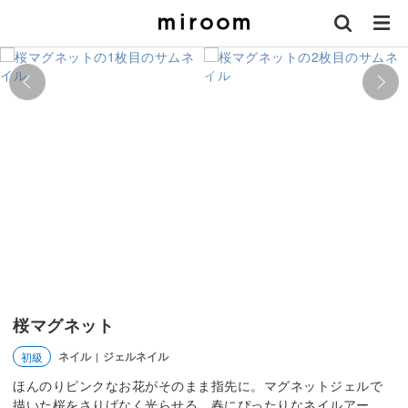
桜マグネット
ネイル
ジェルネイル
初級
|
ほんのりピンクなお花がそのまま指先に。マグネットジェルで
描いた桜をさりげなく光らせる、春にぴったりなネイルアー