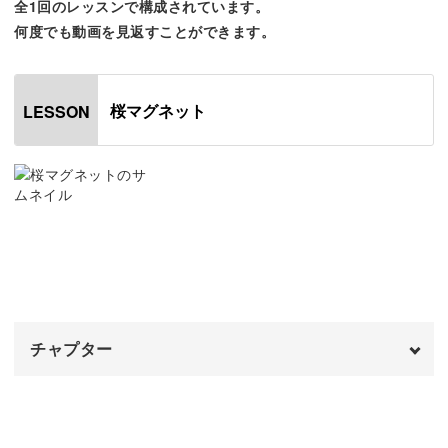
全1回のレッスンで構成されています。
何度でも動画を見返すことができます。
このさりげない輝きを出せるのは、マグネットジェルなら
桜マグネット
LESSON
ではの魅力。
トレンドのマグネットジェルを使うことで、角度によって
さまざまな表情を見せてくれる桜が作れます。
あて方によってどのように光り方や質感が変化していくの
チャプター
かは、ぜひ動画でチェックしてみてください！
オープニング
00:00
コツをつかめば、パールのような高級感のある輝きも表現
できるようになりますよ。
はじめに
00:20