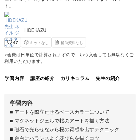
ト。
HIDEKAZU
47
キットなし
補助資料なし
※会費は日単位で計算されますので、いつ入会しても無駄なくご
利用いただけます。
学習内容
講座の紹介
カリキュラム
先生の紹介
学習内容
■ アートを際立たせるベースカラーについて
■ マグネットジェルで桜のアートを描く方法
■ 磁石で光らせながら桜の質感を出すテクニック
■ 余白にバランスよく花びらを描くコツ