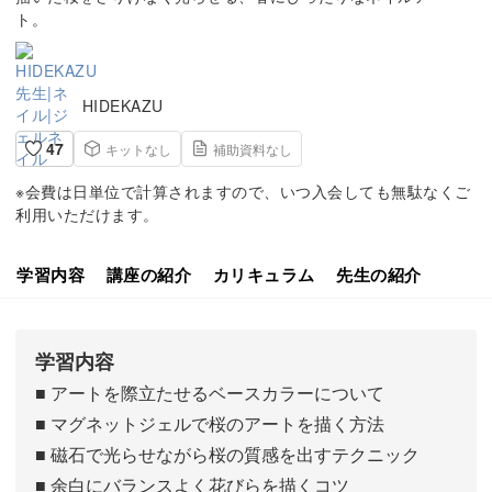
ト。
HIDEKAZU
47
キットなし
補助資料なし
※会費は日単位で計算されますので、いつ入会しても無駄なくご
利用いただけます。
学習内容
講座の紹介
カリキュラム
先生の紹介
学習内容
■ アートを際立たせるベースカラーについて
■ マグネットジェルで桜のアートを描く方法
■ 磁石で光らせながら桜の質感を出すテクニック
■ 余白にバランスよく花びらを描くコツ