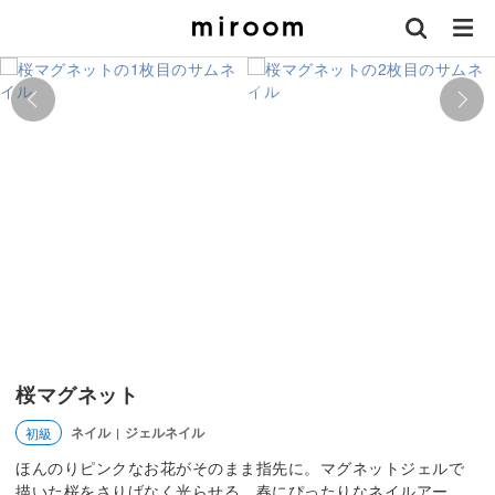
桜マグネット
ネイル
ジェルネイル
初級
|
ほんのりピンクなお花がそのまま指先に。マグネットジェルで
描いた桜をさりげなく光らせる、春にぴったりなネイルアー