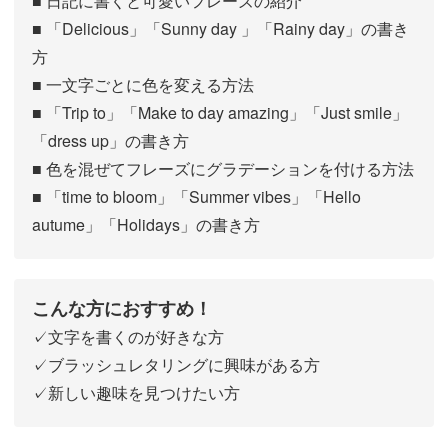
■ 日記に書くと可愛いフレーズの紹介
■ 「Delicious」「Sunny day 」「Rainy day」の書き
方
■ 一文字ごとに色を変える方法
■ 「Trip to」「Make to day amazing」「Just smile」
「dress up」の書き方
■ 色を混ぜてフレーズにグラデーションを付ける方法
■ 「time to bloom」「Summer vibes」「Hello
autume」「Holidays」の書き方
こんな方におすすめ！
✓文字を書くのが好きな方
✓ブラッシュレタリングに興味がある方
✓新しい趣味を見つけたい方