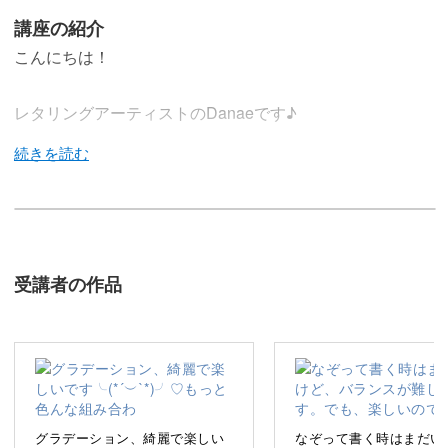
講座の紹介
こんにちは！
レタリングアーティストのDanaeです♪
前回のレッスン、「色とブラシで日常を彩るブラシレタリ
ング入門講座」はもう受講していただきましたか？
受講者の作品
今回はその内容を踏まえて、日記や手帳に使えるフレーズ
を書いていきましょう！
グラデーション、綺麗で楽しい
なぞって書く時はまだい