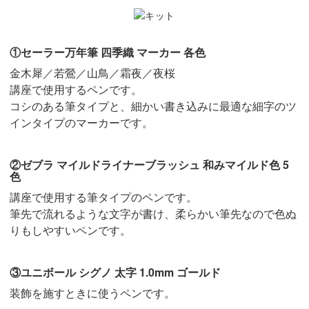
①セーラー万年筆 四季織 マーカー 各色
金木犀／若鶯／山鳥／霜夜／夜桜
講座で使用するペンです。
コシのある筆タイプと、細かい書き込みに最適な細字のツ
インタイプのマーカーです。
②ゼブラ マイルドライナーブラッシュ 和みマイルド色 5
色
講座で使用する筆タイプのペンです。
筆先で流れるような文字が書け、柔らかい筆先なので色ぬ
りもしやすいペンです。
③ユニボール シグノ 太字 1.0mm ゴールド
装飾を施すときに使うペンです。