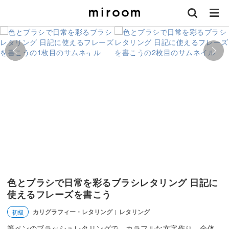
色とブラシで日常を彩るブラシレタリング 日記に
使えるフレーズを書こう
カリグラフィー・レタリング
レタリング
初級
|
筆ペンのブラッシュレタリングで、カラフルな文字作り。全体