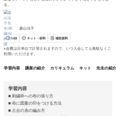
る。
森山法子
149
キット・材料
補助資料
※会費は日単位で計算されますので、いつ入会しても無駄なくご
利用いただけます。
学習内容
講座の紹介
カリキュラム
キット
先生の紹
学習内容
■ 刺繍枠への布の張り方
■ 布に図案の印をつける方法
■ 土台の糸の編み方