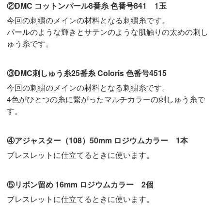
②DMC コットンパール8番糸 色番号841 1玉
今回の刺繍のメインの材料となる刺繍糸です。
パールのような輝きとサテンのような肌触りの太めの刺し
ゅう糸です。
③DMC刺しゅう糸25番糸 Coloris 色番号4515
今回の刺繍のメインの材料となる刺繍糸です。
4色がひとつの糸に繋がったマルチカラーの刺しゅう糸で
す。
④アジャスター（108）50mm ロジウムカラー 1本
ブレスレットに仕立てるときに使います。
⑤リボン留め 16mm ロジウムカラー 2個
ブレスレットに仕立てるときに使います。