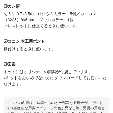
⑥カン類
丸カン 0.7×3.5mm ロジウムカラー 5個／カニカン
（3225）8×5mm ロジウムカラー 1個
ブレスレットに仕立てるときに使います。
⑦コニシ 木工用ボンド
糊付けするときに使います。
⑧図案
キットにはオリジナルの図案が付属しています。
※キットをお求めでない方はダウンロードしてお使いいた
だけます。
キットの内容は、写真のものと一部異なる場合がございま
す (基礎的な用具のグリップの色が異なる等。受講の用途と