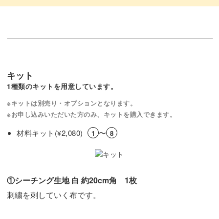
ニャンドゥティの基本から応用まで幅広く学び、自分だけ
のオリジナルアクセサリーを作ってみませんか？
素敵なモチーフ作りをいっしょに楽しみましょう！
キット
1種類のキットを用意しています。
※キットは別売り・オプションとなります。
※お申し込みいただいた方のみ、キットを購入できます。
材料キット(
2,080)
〜
¥
1
8
①シーチング生地 白 約20cm角 1枚
刺繍を刺していく布です。