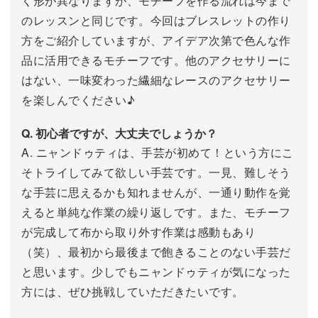
く形が異なりますが、モチーフを作る流れは今まで
のレッスンと同じです。今回はブレスレットの作り
方をご紹介していますが、アイデア次第で色んな作
品に活用できるモチーフです。他のアクセサリーに
はない、一味変わった繊細なレースのアクセサリー
を楽しんでください♪
Q. 初心者ですが、大丈夫でしょうか？
A. ニャンドゥティは、手芸が初めて！という方にこ
そトライしてみて欲しい手芸です。一見、難しそう
な手芸に思えるかも知れませんが、一通り動作を覚
えると単純な作業の繰り返しです。また、モチーフ
が完成して布から取り外す作業は感動もあり
（笑）、最初から最後まで飽きることのない手芸だ
と思います。少しでもニャンドゥティが気になった
方には、ぜひ挑戦していただきたいです。