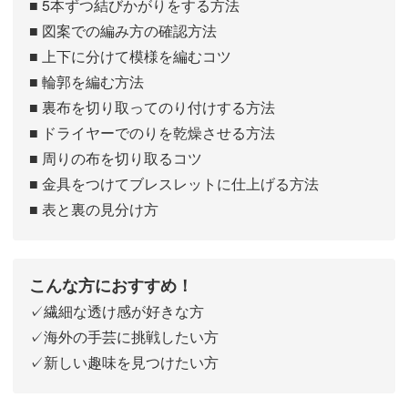
■ 5本ずつ結びかがりをする方法
■ 図案での編み方の確認方法
■ 上下に分けて模様を編むコツ
■ 輪郭を編む方法
■ 裏布を切り取ってのり付けする方法
■ ドライヤーでのりを乾燥させる方法
■ 周りの布を切り取るコツ
■ 金具をつけてブレスレットに仕上げる方法
■ 表と裏の見分け方
こんな方におすすめ！
✓繊細な透け感が好きな方
✓海外の手芸に挑戦したい方
✓新しい趣味を見つけたい方