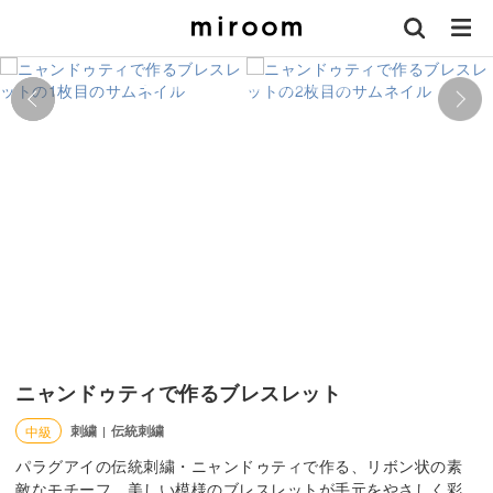
ニャンドゥティで作るブレスレット
刺繍
伝統刺繍
中級
|
パラグアイの伝統刺繍・ニャンドゥティで作る、リボン状の素
敵なモチーフ。美しい模様のブレスレットが手元をやさしく彩