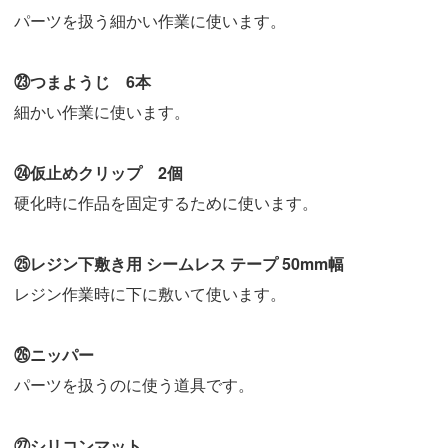
パーツを扱う細かい作業に使います。
㉓つまようじ 6本
細かい作業に使います。
㉔仮止めクリップ 2個
硬化時に作品を固定するために使います。
㉕レジン下敷き用 シームレス テープ 50mm幅
レジン作業時に下に敷いて使います。
㉖ニッパー
パーツを扱うのに使う道具です。
㉗シリコンマット