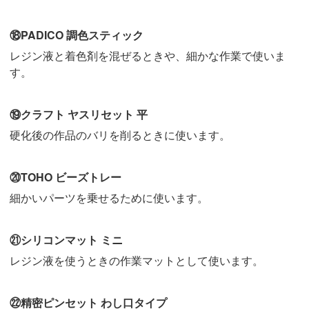
⑱PADICO 調色スティック
レジン液と着色剤を混ぜるときや、細かな作業で使いま
す。
⑲クラフト ヤスリセット 平
硬化後の作品のバリを削るときに使います。
⑳TOHO ビーズトレー
細かいパーツを乗せるために使います。
㉑シリコンマット ミニ
レジン液を使うときの作業マットとして使います。
㉒精密ピンセット わし口タイプ