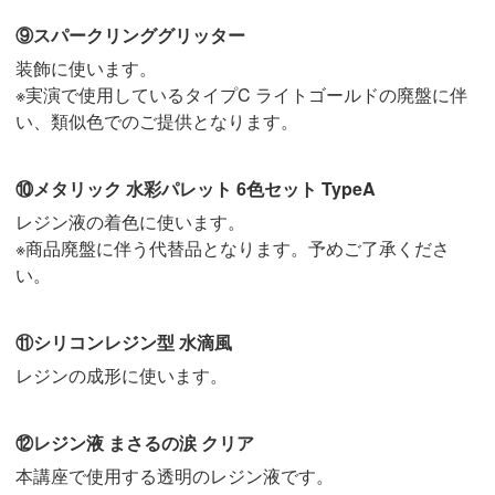
⑨スパークリンググリッター
装飾に使います。
※実演で使用しているタイプC ライトゴールドの廃盤に伴
い、類似色でのご提供となります。
⑩メタリック 水彩パレット 6色セット TypeA
レジン液の着色に使います。
※商品廃盤に伴う代替品となります。予めご了承くださ
い。
⑪シリコンレジン型 水滴風
レジンの成形に使います。
⑫レジン液 まさるの涙 クリア
本講座で使用する透明のレジン液です。