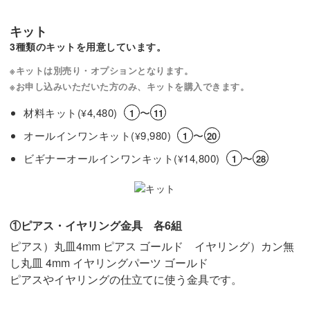
キット
3種類のキットを用意しています。
※キットは別売り・オプションとなります。
※お申し込みいただいた方のみ、キットを購入できます。
材料キット(
4,480)
〜
¥
1
11
オールインワンキット(
9,980)
〜
¥
1
20
ビギナーオールインワンキット(
14,800)
〜
¥
1
28
①ピアス・イヤリング金具 各6組
ピアス）丸皿4mm ピアス ゴールド イヤリング）カン無
し丸皿 4mm イヤリングパーツ ゴールド
ピアスやイヤリングの仕立てに使う金具です。