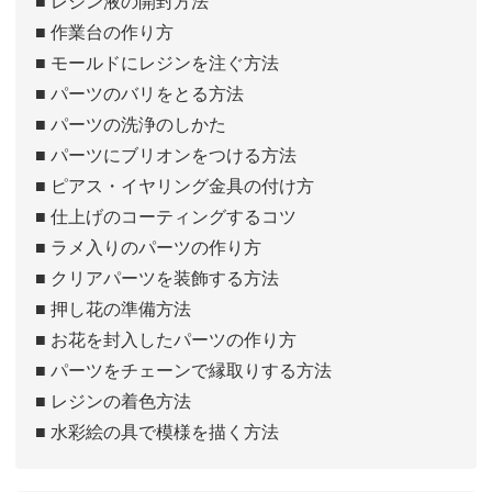
■ レジン液の開封方法
■ 作業台の作り方
■ モールドにレジンを注ぐ方法
■ パーツのバリをとる方法
■ パーツの洗浄のしかた
■ パーツにブリオンをつける方法
■ ピアス・イヤリング金具の付け方
■ 仕上げのコーティングするコツ
■ ラメ入りのパーツの作り方
■ クリアパーツを装飾する方法
■ 押し花の準備方法
■ お花を封入したパーツの作り方
■ パーツをチェーンで縁取りする方法
■ レジンの着色方法
■ 水彩絵の具で模様を描く方法