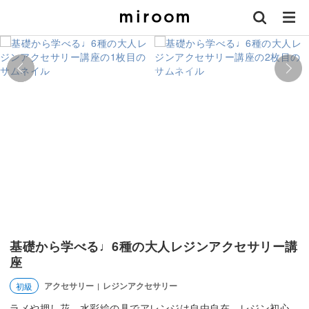
基礎から学べる♩6種の大人レジンアクセサリー講
座
アクセサリー
レジンアクセサリー
初級
|
ラメや押し花、水彩絵の具でアレンジは自由自在。レジン初心