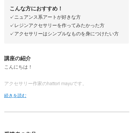
こんな方におすすめ！
✓ニュアンス系アートが好きな方
✓レジンアクセサリーを作ってみたかった方
✓アクセサリーはシンプルなものを身につけたい方
講座の紹介
こんにちは！
アクセサリー作家のhattori mayuです。
この講座では、レジンの魅力を引き出しながら、6種類の
ニュアンス系イヤーアクセサリーを作ります。