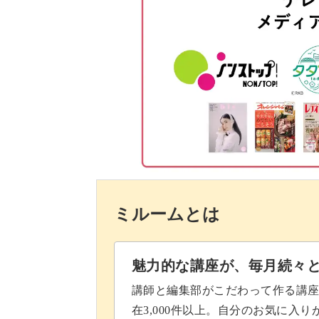
ふんわりと立体感のあるデザインは、
おわりに
エレガントな雰囲気で、撮影に映える
いろんな形のスカートに応
使うミシンは、おうちにあるもので大
ミルームとは
小さいお洋服は作業が難しそうに思う
できれいに縫えるようになります♪
魅力的な講座が、毎月続々
講師と編集部がこだわって作る講
在3,000件以上。自分のお気に入