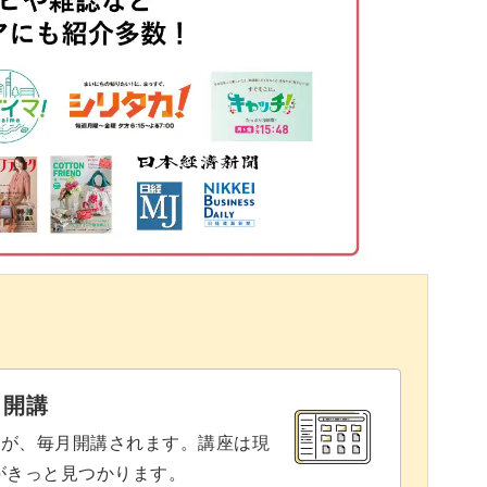
ドールの装いを彩ってくれることまちがいなし。
13:12
主役級の存在感がありますよ◎
用できる
丈夫。
かもしれませんが、ちょっとした工夫をすること
と開講
座が、毎月開講されます。講座は現
りがきっと見つかります。