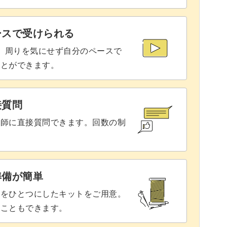
けば、他のいろいろな形のスカートも作れるよう
ースで受けられる
で、周りを気にせず自分のペースで
ことができます。
のコーディネートの幅も広がります！
接質問
講師に直接質問できます。回数の制
素をぎゅっと詰め込んだこの講座。
をぜひ作ってみてくださいね！
準備が簡単
具をひとつにしたキットをご用意。
ることもできます。