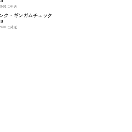
80
/09/01に発送
ンク・ギンガムチェック
80
/09/01に発送