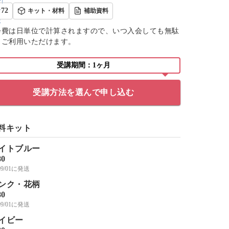
72
キット・材料
補助資料
会費は日単位で計算されますので、いつ入会しても無駄
くご利用いただけます。
受講期間：1ヶ月
受講方法を選んで申し込む
料キット
イトブルー
80
/09/01に発送
ンク・花柄
80
/09/01に発送
イビー