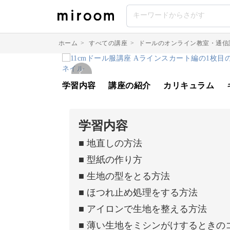
ホーム
>
すべての講座
>
ドールのオンライン教室・通信
学習内容
講座の紹介
カリキュラム
学習内容
■ 地直しの方法
■ 型紙の作り方
■ 生地の型をとる方法
■ ほつれ止め処理をする方法
■ アイロンで生地を整える方法
■ 薄い生地をミシンがけするときの