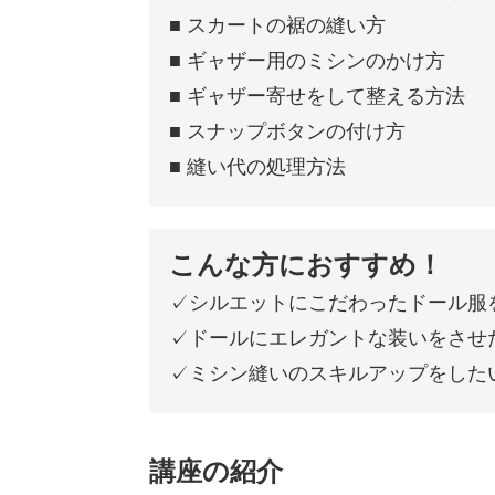
■ スカートの裾の縫い方
■ ギャザー用のミシンのかけ方
■ ギャザー寄せをして整える方法
■ スナップボタンの付け方
■ 縫い代の処理方法
こんな方におすすめ！
✓シルエットにこだわったドール服
✓ドールにエレガントな装いをさせ
✓ミシン縫いのスキルアップをした
講座の紹介