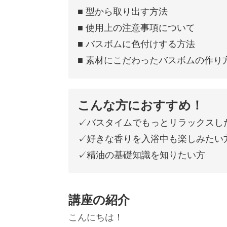
■ 型から取り出す方法
■ 使用上の注意事項について
■ バスボムに色付けする方法
■ 素材にこだわったバスボムの作り
こんな方におすすめ！
✓バスタイムでもっとリラックスし
✓好きな香りを入浴中も楽しみたい
✓精油の基礎知識を知りたい方
講座の紹介
こんにちは！