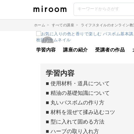
ホーム
>
すべての講座
>
ライフスタイルのオンライン教
学習内容
講座の紹介
受講者の作品
学習内容
■ 使用材料・道具について
■ 精油の基礎知識について
■ 丸いバスボムの作り方
■ 材料を混ぜて揉み込むコツ
■ 型に入れて固める方法
■ ハーブの取り入れ方