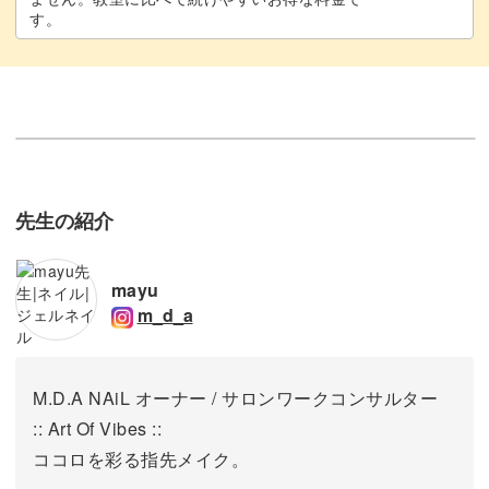
す。
先生の紹介
mayu
m_d_a
M.D.A NAiL オーナー / サロンワークコンサルター
:: Art Of Vibes ::
ココロを彩る指先メイク。