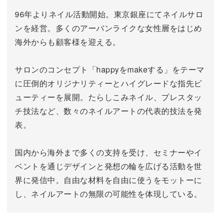
96年よりネイル活動開始。東京銀座にてネイルサロ
ンを経営。
多くのアーバンライクな女性層をはじめ
海外からも顧客様を迎える。
サロンのコンセプト「happyをmakeする」をテーマ
に圧倒的オリジナリティーとハイグレードな指先ビ
ューティーを展開。
たらしこみネイル、プレスタッ
チ技法など、数々のネイルアートの代表的技法を発
表。
国内から海外まで多くの支持を受け、セミナーやイ
ベントを通じデザインと発想の輪を広げる活動を世
界に発信中。
自由な材料を自由に使うをモットーに
し、ネイルアートの無限の可能性を体現している。