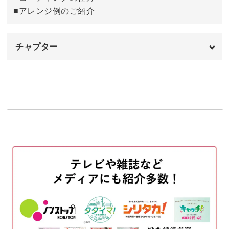
ぜひサロンワークへと取り入れてみてください♪
■アレンジ例のご紹介
チャプター
オープニング
00:00
はじめに
00:20
色の組み合わせを決める
02:31
使用材料・道具
04:43
ベースジェルを塗布する
07:17
マグネットジェルを塗布する
08:17
バックワイプをしてセンターラインを整え
12:04
る