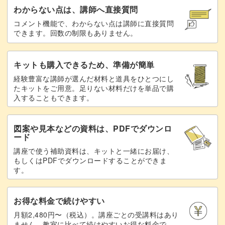
わからない点は、講師へ直接質問
アレンジ例
57:00
コメント機能で、わからない点は講師に直接質問
できます。回数の制限もありません。
完成♪
60:33
キットも購入できるため、準備が簡単
経験豊富な講師が選んだ材料と道具をひとつにし
たキットをご用意。足りない材料だけを単品で購
入することもできます。
図案や見本などの資料は、PDFでダウンロ
ード
講座で使う補助資料は、キットと一緒にお届け、
もしくはPDFでダウンロードすることができま
す。
お得な料金で続けやすい
月額2,480円〜（税込）。講座ごとの受講料はあり
ません。教室に比べて続けやすいお得な料金で