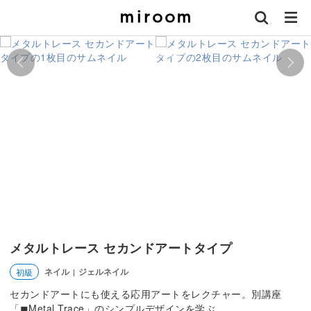
メタルトレース セカンドアートタイプ
ネイル
ジェルネイル
初級
|
セカンドアートにも使える応用アートをレクチャー。別講座
「◼︎Metal Trace」のシンプルデザインを学ぶ。