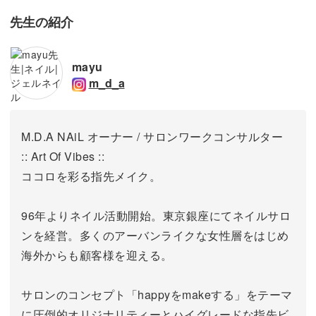
先生の紹介
mayu
m_d_a
M.D.A NAiL オーナー / サロンワークコンサルター
:: Art Of Vibes ::
ココロを彩る指先メイク。
96年よりネイル活動開始。東京銀座にてネイルサロ
ンを経営。
多くのアーバンライクな女性層をはじめ
海外からも顧客様を迎える。
サロンのコンセプト「happyをmakeする」をテーマ
に圧倒的オリジナリティーとハイグレードな指先ビ