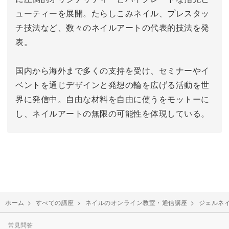
ューティーを展開。
たらしこみネイル、プレスタッ
チ技法など、数々のネイルアートの代表的技法を発
表。
国内から海外まで多くの支持を受け、セミナーやイ
ベントを通じデザインと発想の輪を広げる活動を世
界に発信中。
自由な材料を自由に使うをモットーに
し、ネイルアートの無限の可能性を体現している。
ホーム
>
すべての講座
>
ネイルのオンライン教室・通信講座
>
ジェルネ
常見問答