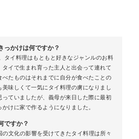
たきっかけは何ですか？
す。タイ料理はもともと好きなジャンルのお料
、タイで生まれ育った主人と出会って連れて
食べたものはそれまでに自分が食べたことの
も美味しくて一気にタイ料理の虜になりまし
思っていましたが、義母が来日した際に最初
っかけに家で作るようになりました。
何ですか？
国の文化の影響を受けてきたタイ料理は所々