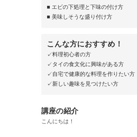
■ エビの下処理と下味の付け方
■ 美味しそうな盛り付け方
こんな方におすすめ！
✓料理初心者の方
✓タイの食文化に興味がある方
✓自宅で健康的な料理を作りたい方
✓新しい趣味を見つけたい方
講座の紹介
こんにちは！