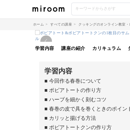
ホーム
>
すべての講座
>
クッキングのオンライン教室・
学習内容
講座の紹介
カリキュラム
学習内容
■ 今回作る春巻について
■ ポピアトートの作り方
■ ハーブを細かく刻むコツ
■ 春巻の皮で具を巻くときのポイン
■ カリッと揚げる方法
■ ポピアトートクンの作り方