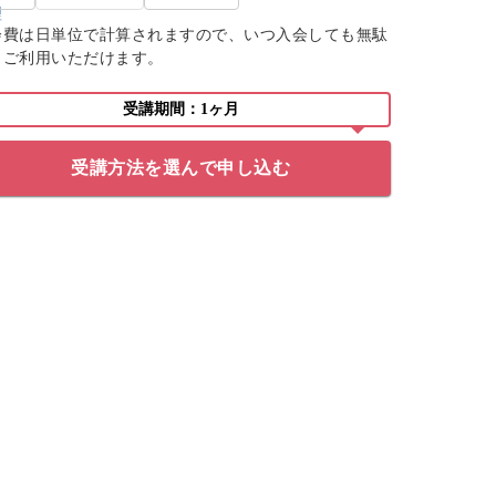
会費は日単位で計算されますので、いつ入会しても無駄
くご利用いただけます。
受講期間：1ヶ月
受講方法を選んで申し込む