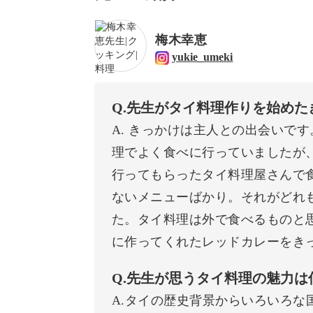
レッスンでお待ちしています！
梅木幸恵
yukie_umeki
Q.先生がタイ料理作りを始め
A. きっかけは主人との出会いで
理でよく食べに行っていましたが
行ってもらったタイ料理屋さんで
ないメニューばかり。それがどれ
た。タイ料理は外で食べるものと
に作ってくれたレッドカレーをき
Q.先生が思うタイ料理の魅力は
A.タイの歴史背景からいろいろな