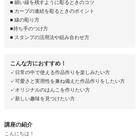
■ 細い線を残すように彫るときのコツ
■ カーブの連続を彫るときのポイント
■ 線の彫り方
■持ち手のつけ方
■ スタンプの活用法や組み合わせ方
こんな方におすすめ！
✓日常の中で使える作品作りを楽しみたい方
✓可愛さと実用性を兼ね備えた作品作りをしたい方
✓オリジナルのはんこを作りたい方
✓新しい趣味を見つけたい方
講座の紹介
こんにちは！