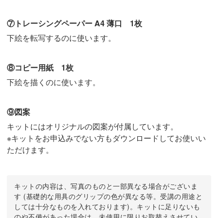
⑦トレーシングペーパー A4 薄口 1枚
下絵を転写するのに使います。
⑧コピー用紙 1枚
下絵を描くのに使います。
⑨図案
キットにはオリジナルの図案が付属しています。
※キットをお申込みでない方もダウンロードしてお使いい
ただけます。
キットの内容は、写真のものと一部異なる場合がございま
す (基礎的な用具のグリップの色が異なる等。受講の用途と
しては十分なものを入れております)。キットに足りないも
のや不備があった場合は、未使用に限りお取替えさせてい