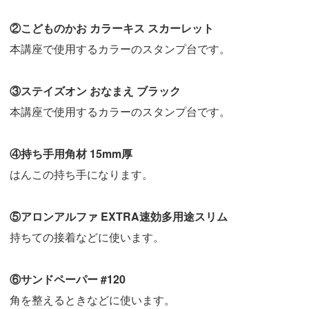
②こどものかお カラーキス スカーレット
本講座で使用するカラーのスタンプ台です。
③ステイズオン おなまえ ブラック
本講座で使用するカラーのスタンプ台です。
④持ち手用角材 15mm厚
はんこの持ち手になります。
⑤アロンアルファ EXTRA速効多用途スリム
持ちての接着などに使います。
⑥サンドペーパー #120
角を整えるときなどに使います。