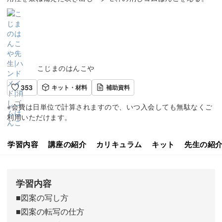
こじまのはんこや
353
キット・材料
補助資料
※会費は日単位で計算されますので、いつ入会しても無駄なくご
利用いただけます。
学習内容
講座の紹介
カリキュラム
キット
先生の紹
学習内容
■図案の写し方
■図案の転写の仕方