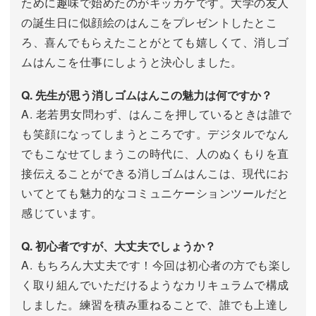
ために趣味で始めたのがキッカケです。大学の友人
の誕生日に似顔絵のはんこをプレゼントしたとこ
ろ、喜んでもらえたことがとても嬉しくて、消しゴ
ムはんこを仕事にしようと決心しました。
Q. 先生が思う消しゴムはんこの魅力は何ですか？
A. 老若男女問わず、はんこを押しているときは誰で
も笑顔になってしまうところです。デジタルでなん
でもこなせてしまうこの時代に、人のぬくもりを直
接伝えることができる消しゴムはんこは、現代にお
いてとても魅力的なコミュニケーションツールだと
感じています。
Q. 初心者ですが、大丈夫でしょうか？
A. もちろん大丈夫です！今回は初心者の方でも楽し
く取り組んでいただけるようなカリキュラムで構成
しました。練習を積み重ねることで、誰でも上達し