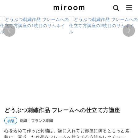
どうぶつ刺繍作品 フレームへの仕立て方講座
刺繍
フランス刺繍
初級
|
心を込めて作った刺繍は、額に入れてお部屋に飾るともっと素
敵に。完成した作品をフレームへ仕立てる方法をレクチャー。