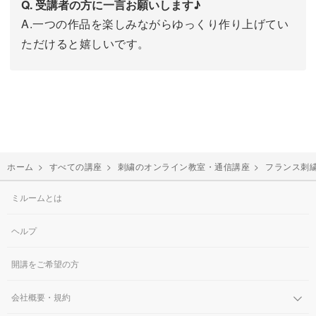
Q. 受講者の方に一言お願いします♪
A.一つの作品を楽しみながらゆっくり作り上げてい
ただけると嬉しいです。
ホーム
>
すべての講座
>
刺繍のオンライン教室・通信講座
>
フランス刺
ミルームとは
ヘルプ
開講をご希望の方
会社概要・規約