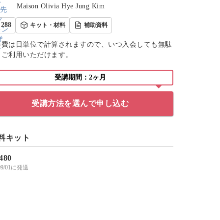
Maison Olivia Hye Jung Kim
288
キット・材料
補助資料
会費は日単位で計算されますので、いつ入会しても無駄
くご利用いただけます。
受講期間：2ヶ月
受講方法を選んで申し込む
料キット
,480
/09/01に発送