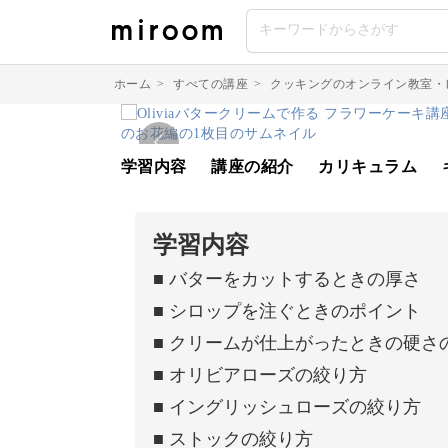
ホーム
>
すべての講座
>
クッキングのオンライン教室・
学習内容
講座の紹介
カリキュラム
学習内容
■ バターをカットするときの厚さ
■ シロップを注ぐときのポイント
■ クリームが仕上がったときの硬さ
■ オリビアローズの絞り方
■ イングリッシュローズの絞り方
■ ストックの絞り方