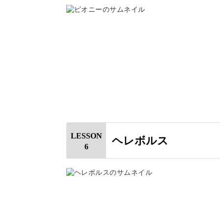
実際に絞ってみることで、少しずつコ
きれいなフラワーケーキのプレゼント
LESSON
ヘレボルス
6