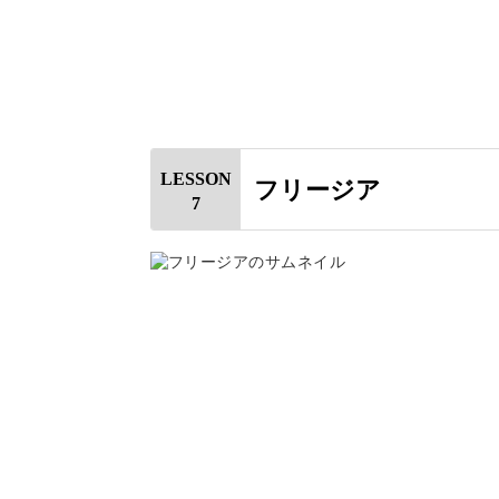
LESSON
フリージア
7