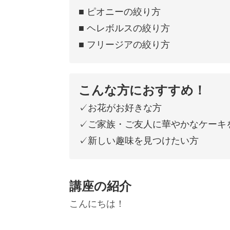
■ ピオニーの絞り方
■ ヘレボルスの絞り方
■ フリージアの絞り方
こんな方におすすめ！
✓お花がお好きな方
✓ご家族・ご友人に華やかなケーキ
✓新しい趣味を見つけたい方
講座の紹介
こんにちは！