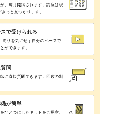
座が、毎月開講されます。講座は現
ドを作って、素敵な写真を撮ってみませんか？
りがきっと見つかります。
ースで受けられる
で、周りを気にせず自分のペースで
ことができます。
接質問
講師に直接質問できます。回数の制
準備が簡単
具をひとつにしたキットをご用意。