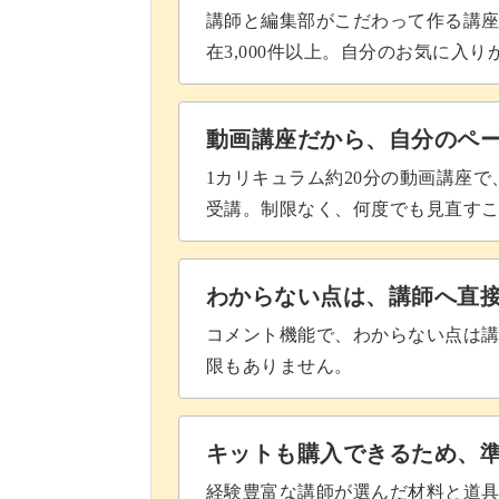
講師と編集部がこだわって作る講
ご自身のイメージに合ったバックボー
在3,000件以上。自分のお気に入
動画講座だから、自分のペ
1カリキュラム約20分の動画講座
受講。制限なく、何度でも見直す
わからない点は、講師へ直
コメント機能で、わからない点は
限もありません。
キットも購入できるため、
経験豊富な講師が選んだ材料と道