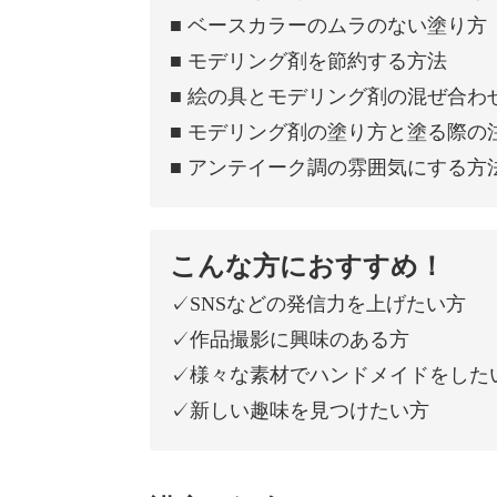
■ ベースカラーのムラのない塗り方
■ モデリング剤を節約する方法
■ 絵の具とモデリング剤の混ぜ合わ
■ モデリング剤の塗り方と塗る際の
■ アンテイーク調の雰囲気にする方
こんな方におすすめ！
✓SNSなどの発信力を上げたい方
✓作品撮影に興味のある方
✓様々な素材でハンドメイドをした
✓新しい趣味を見つけたい方