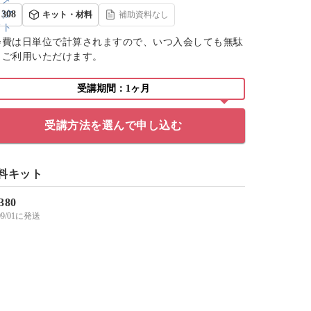
308
キット・材料
補助資料なし
会費は日単位で計算されますので、いつ入会しても無駄
くご利用いただけます。
受講期間：1ヶ月
受講方法を選んで申し込む
料キット
,380
/09/01に発送