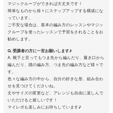
マジックループができれば大丈夫です！
簡単なものから徐々にステップアップする構成にな
っています。
ご不安な場合は、基本の編み方のレッスンやマジッ
クループを使ったレッスンで予習をされることをお
勧めします。
Q. 受講者の方に一言お願いします♪
A. 靴下と言ってもつま先から編んだり、履き口から
編んだり、踵の編み方、つま先の編み方など様々で
す。
色々な編み方の中から、自分の好きな形、組み合わ
せを見つけてくださいね。
丈やサイズの変更など、アレンジも自由に楽しんで
いただけると嬉しいです！
マイレポも楽しみにお待ちしています♪