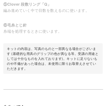
⑤Clover 段数リング「Q」
編み進めていく中で目数を数えるのに使います。
⑥毛糸とじ針
糸端を処理するときに使います。
キットの内容は、写真のものと一部異なる場合がございま
す (基礎的な用具のグリップの色が異なる等。受講の用途と
しては十分なものを入れております)。キットに足りないも
のや不備があった場合は、未使用に限りお取替えさせてい
ただきます。