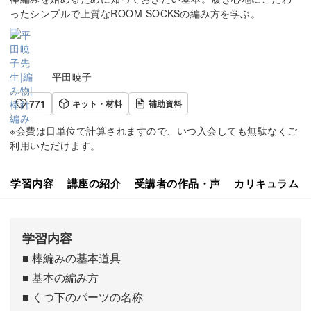
ったシンプルで上質なROOM SOCKSの編み方を学ぶ。
平田暁子
771
キット・材料
補助資料
※会費は日単位で計算されますので、いつ入会しても無駄なくご
利用いただけます。
学習内容
講座の紹介
受講者の作品・声
カリキュラム
学習内容
■ 棒編みの基本道具
■ 基本の編み方
■ くつ下のパーツの名称