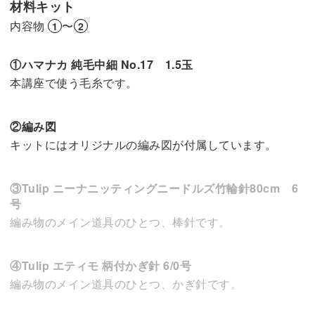
材料キット
内容物
〜
1
2
①ハマナカ 純毛中細 No.17 1.5玉
本講座で使う毛糸です。
②編み図
キットにはオリジナルの編み図が付属しています。
③Tulip ニーナニッティングニードルズ竹輪針80cm 6
号
編み物のメイン道具のひとつ、棒針です。
④Tulip エティモ 柄付かぎ針 6/0号
編み物のメイン道具のひとつ、かぎ針です。