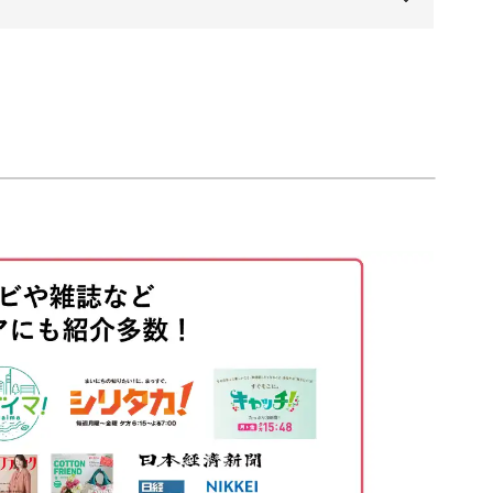
新しい技法をお伝えします。
00:00
00:20
解説！
01:58
04:59
ご参加ください。
09:36
ましょう。
12:08
14:10
18:00
さを感じさせます。
22:53