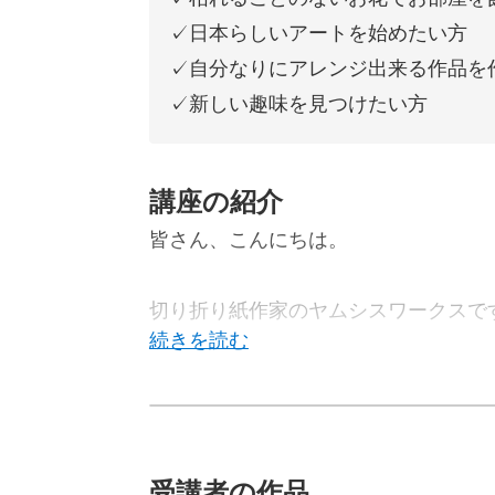
✓日本らしいアートを始めたい方
✓自分なりにアレンジ出来る作品を
✓新しい趣味を見つけたい方
講座の紹介
皆さん、こんにちは。
切り折り紙作家のヤムシスワークスで
今回は寒い季節にも美しい花を咲かせ
受講者の作品