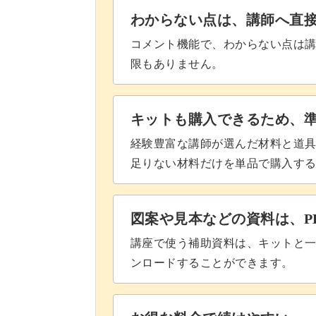
和の雰囲気も感じさせるため、和室に
わからない点は、講師へ直
コメント機能で、わからない点は
限もありません。
皆さんも一緒に、繊細なペーパークラ
キットも購入できるため、
経験豊富な講師が選んだ材料と道
講座でお待ちしております！
足りない材料だけを単品で購入す
図案や見本などの資料は、P
講座で使う補助資料は、キットと一
ンロードすることができます。