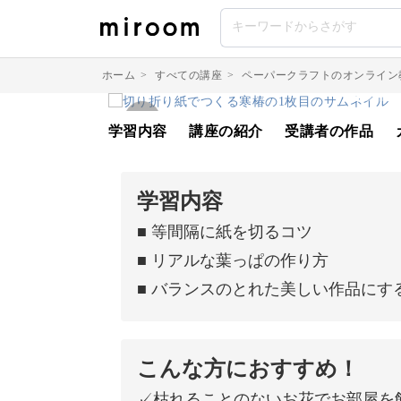
ホーム
>
すべての講座
>
ペーパークラフトのオンライン
学習内容
講座の紹介
受講者の作品
学習内容
■ 等間隔に紙を切るコツ
■ リアルな葉っぱの作り方
■ バランスのとれた美しい作品にす
こんな方におすすめ！
✓枯れることのないお花でお部屋を