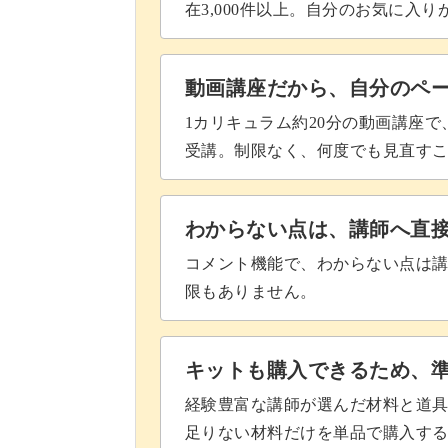
在3,000件以上。自分のお気に入
カエルを設置する
おわりに
動画講座だから、自分のペ
皆さんのご参加をお待ちしております
1カリキュラム約20分の動画講座
受講。制限なく、何度でも見直す
わからない点は、講師へ直
コメント機能で、わからない点は
限もありません。
キットも購入できるため、
経験豊富な講師が選んだ材料と道
足りない材料だけを単品で購入す