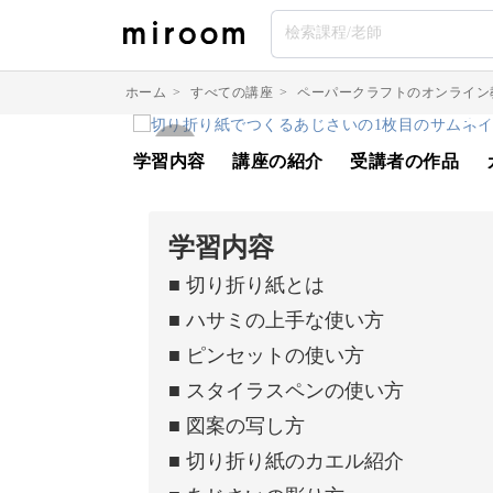
ホーム
>
すべての講座
>
ペーパークラフトのオンライン
学習内容
講座の紹介
受講者の作品
学習内容
■ 切り折り紙とは
■ ハサミの上手な使い方
■ ピンセットの使い方
■ スタイラスペンの使い方
■ 図案の写し方
■ 切り折り紙のカエル紹介