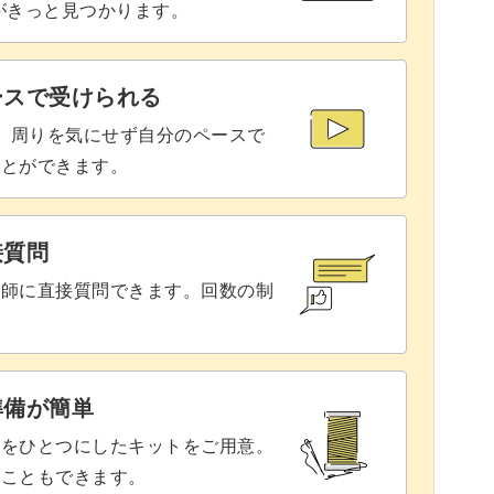
りがきっと見つかります。
49:53
51:08
ースで受けられる
。
で、周りを気にせず自分のペースで
ことができます。
接質問
講師に直接質問できます。回数の制
準備が簡単
具をひとつにしたキットをご用意。
ることもできます。