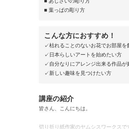
■ あじさいの彫り方
■ 葉っぱの彫り方
こんな方におすすめ！
✓枯れることのないお花でお部屋を
✓日本らしいアートを始めたい方
✓自分なりにアレンジ出来る作品が
✓新しい趣味を見つけたい方
講座の紹介
皆さん、こんにちは。
切り折り紙作家のヤムシスワークスで