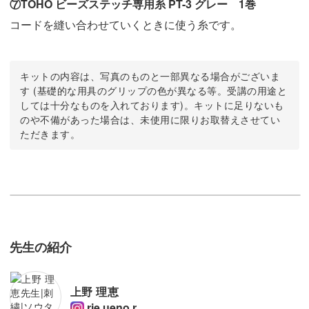
⑦TOHO ビーズステッチ専用糸 PT-3 グレー 1巻
コードを縫い合わせていくときに使う糸です。
キットの内容は、写真のものと一部異なる場合がございま
す (基礎的な用具のグリップの色が異なる等。受講の用途と
しては十分なものを入れております)。キットに足りないも
のや不備があった場合は、未使用に限りお取替えさせてい
ただきます。
先生の紹介
上野 理恵
rie.ueno.r