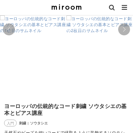
ヨーロッパの伝統的なコード刺繍 ソウタシエの基
本とピアス講座
刺繍
ソウタシエ
入門
|
天然石やビーズを細いコードで縁取るように装飾するソウタシ