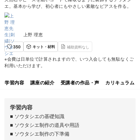
エ。基本から学び、初心者にもやさしい素敵なピアスを作る。
上野 理恵
350
キット・材料
補助資料なし
※会費は日単位で計算されますので、いつ入会しても無駄なくご
利用いただけます。
学習内容
講座の紹介
受講者の作品・声
カリキュラム
学習内容
■ ソウタシエの基礎知識
■ ソウタシエ制作の道具や用語
■ ソウタシエ制作の下準備