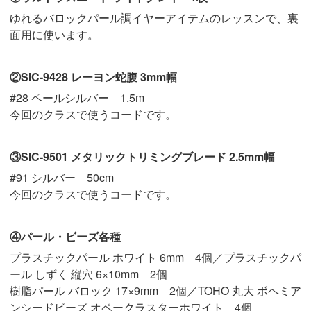
ゆれるバロックパール調イヤーアイテムのレッスンで、裏
面用に使います。
②SIC-9428 レーヨン蛇腹 3mm幅
#28 ペールシルバー 1.5m
今回のクラスで使うコードです。
③SIC-9501 メタリックトリミングブレード 2.5mm幅
#91 シルバー 50cm
今回のクラスで使うコードです。
④パール・ビーズ各種
プラスチックパール ホワイト 6mm 4個／プラスチックパ
ール しずく 縦穴 6×10mm 2個
樹脂パール バロック 17×9mm 2個／TOHO 丸大 ボヘミア
ンシードビーズ オペークラスターホワイト 4個