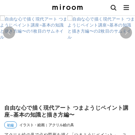
自由な心で描く現代アート つまようじペイント講
座~基本の知識と描き方編〜
イラスト・絵画
アクリル絵の具
初級
|
アクリル絵の具で点や図形を描く「つまようじペイント」。ユ