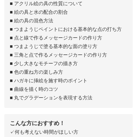
■ アクリル絵の具の性質について
■ 絵の具と水の配合の割合
■ 絵の具の混色方法
■ つまようじペイントにおける基本的な点の打ち方
■ 点と線で作るメッセージカードの作り方
■ つまようじで塗る基本的な面の塗り方
■ 三角と点で作るメッセージカードの作り方
■ 少し大きなモチーフの描き方
■ 色の重ね方の楽しみ方
■ ハガキに挿絵を施す時のポイント
■ 曲線を描く時のコツ
■ 丸でグラデーションを表現する方法
こんな方におすすめ！
✓何も考えない時間がほしい方