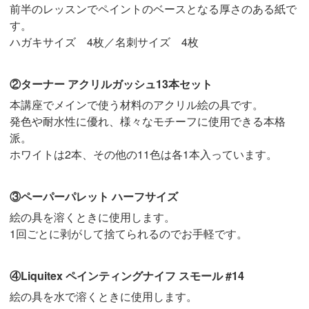
前半のレッスンでペイントのベースとなる厚さのある紙で
す。
ハガキサイズ 4枚／名刺サイズ 4枚
②ターナー アクリルガッシュ13本セット
本講座でメインで使う材料のアクリル絵の具です。
発色や耐水性に優れ、様々なモチーフに使用できる本格
派。
ホワイトは2本、その他の11色は各1本入っています。
③ペーパーパレット ハーフサイズ
絵の具を溶くときに使用します。
1回ごとに剥がして捨てられるのでお手軽です。
④Liquitex ペインティングナイフ スモール #14
絵の具を水で溶くときに使用します。