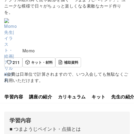
ニークな模様で日々がちょっと楽しくなる素敵なカード作り
を。
Momo
211
キット・材料
補助資料
※会費は日単位で計算されますので、いつ入会しても無駄なくご
利用いただけます。
学習内容
講座の紹介
カリキュラム
キット
先生の紹
学習内容
■ つまようじペイント・点描とは