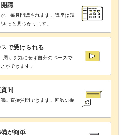
と開講
座が、毎月開講されます。講座は現
りがきっと見つかります。
ースで受けられる
で、周りを気にせず自分のペースで
ことができます。
接質問
講師に直接質問できます。回数の制
準備が簡単