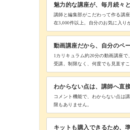
魅力的な講座が、毎月続々
講師と編集部がこだわって作る講
在3,000件以上。自分のお気に入
動画講座だから、自分のペ
1カリキュラム約20分の動画講座
受講。制限なく、何度でも見直す
わからない点は、講師へ直
コメント機能で、わからない点は
限もありません。
キットも購入できるため、