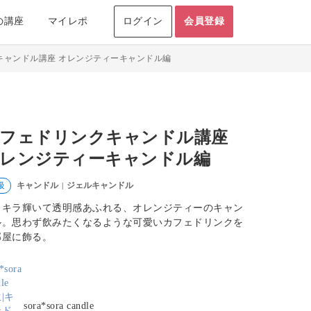
の講座
マイレポ
ログイン
会員登録
キャンドル講座 オレンジティーキャンドル編
フェドリンクキャンドル講座
レンジティーキャンドル編
キャンドル
ジェルキャンドル
級
|
ラキラ輝いて透明感あふれる、オレンジティーのキャン
ル。思わず飲みたくなるような可愛いカフェドリンクを
部屋に飾る。
sora*sora candle