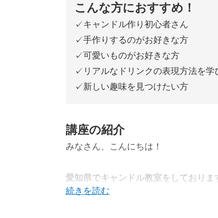
こんな方におすすめ！
✓キャンドル作り初心者さん
✓手作りするのがお好きな方
✓可愛いものがお好きな方
✓リアルなドリンクの表現方法を学
✓新しい趣味を見つけたい方
講座の紹介
みなさん、こんにちは！
愛知県でキャンドル教室をしておりま
sora*sora candleの大野空見子です。