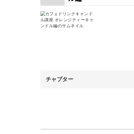
チャプター
オープニング
はじめに
使用材料・道具