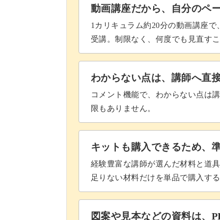
動画講座だから、自分のペ
1カリキュラム約20分の動画講座
受講。制限なく、何度でも見直す
あなたもぜひ、トイプードルの愛らし
ね。
わからない点は、講師へ直
コメント機能で、わからない点は
限もありません。
ご自宅でちくちく楽しい時間が過ごせ
キットも購入できるため、
経験豊富な講師が選んだ材料と道
みなさんの受講を心からお待ちしてい
足りない材料だけを単品で購入す
図案や見本などの資料は、P