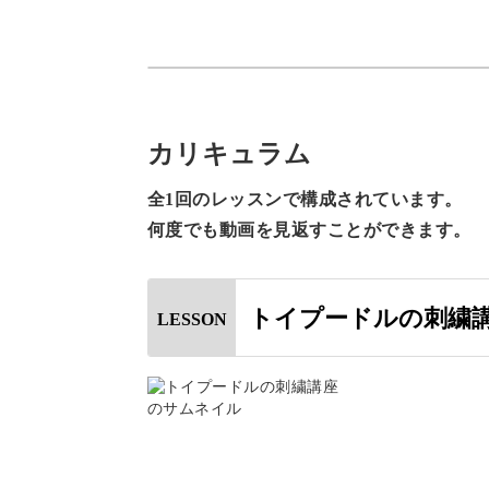
ポツポツと点のように縫うとクルクル
できます。
カリキュラム
全1回のレッスンで構成されています。
動画では、さらに立体感を出す方法な
何度でも動画を見返すことができます。
トイプードルの刺繍
LESSON
ここでしか学べないテクニックが満載
メリハリを出してリアルな