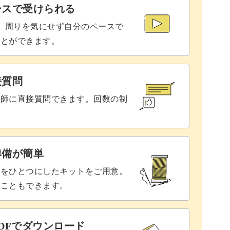
ースで受けられる
で、周りを気にせず自分のペースで
ことができます。
い特徴を表現する楽しさを体験してみてください
接質問
講師に直接質問できます。回数の制
ますように。
準備が簡単
具をひとつにしたキットをご用意。
ます♪
ることもできます。
DFでダウンロード