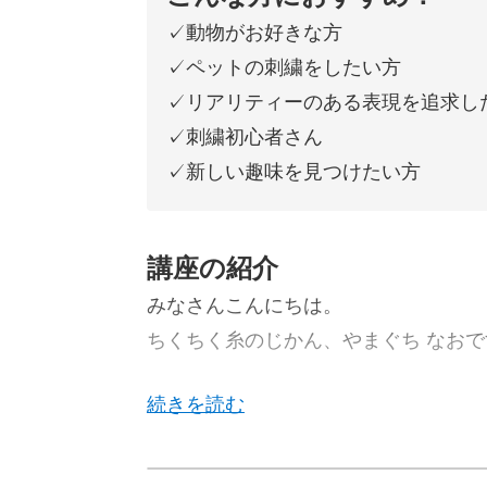
✓動物がお好きな方
✓ペットの刺繍をしたい方
✓リアリティーのある表現を追求し
✓刺繍初心者さん
✓新しい趣味を見つけたい方
講座の紹介
みなさんこんにちは。
ちくちく糸のじかん、やまぐち なおで
今回は、特徴的な毛並みが可愛いトイ