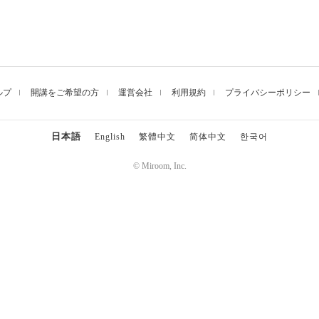
ルプ
開講をご希望の方
運営会社
利用規約
プライバシーポリシー
日本語
English
繁體中文
简体中文
한국어
© Miroom, Inc.