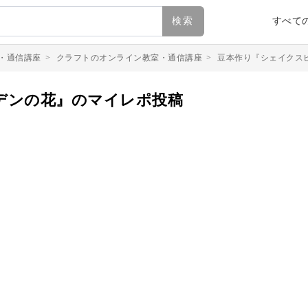
検索
すべて
・通信講座
>
クラフトのオンライン教室・通信講座
>
豆本作り『シェイクス
デンの花』のマイレポ投稿