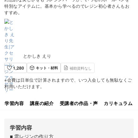
特別なアイテムに。基本から学べるのでレジン初心者さんもお
すすめ。
とかしき えり
1,280
キット・材料
補助資料なし
※会費は日単位で計算されますので、いつ入会しても無駄なくご
利用いただけます。
学習内容
講座の紹介
受講者の作品・声
カリキュラム
学習内容
■ 雲レジンの作り方