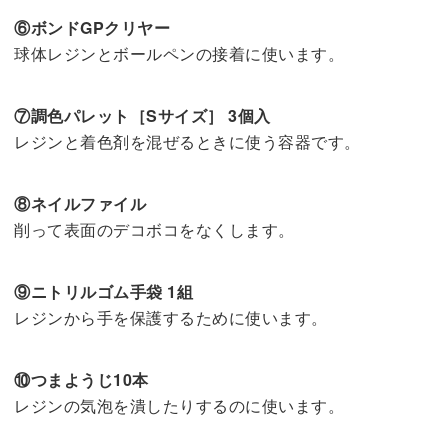
⑥ボンドGPクリヤー
球体レジンとボールペンの接着に使います。
⑦調色パレット［Sサイズ］ 3個入
レジンと着色剤を混ぜるときに使う容器です。
⑧ネイルファイル
削って表面のデコボコをなくします。
⑨ニトリルゴム手袋 1組
レジンから手を保護するために使います。
⑩つまようじ10本
レジンの気泡を潰したりするのに使います。