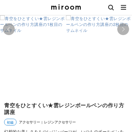
青空をひとすくい★雲レジンボールペンの作り方
講座
アクセサリー
レジンアクセサリー
初級
|
幻想的な美しさをもつレジンパーツが、いつものボールペンを