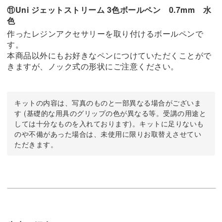
⑪Uni ジェットストリーム 3色ボールペン 0.7mm 水
色
作ったレジンアクセサリーを取り付けるボールペンで
す。
本商品以外にもお好きなペンにつけていただくことがで
きますが、ノック式の形状にご注意ください。
キットの内容は、写真のものと一部異なる場合がございま
す (基礎的な用具のグリップの色が異なる等。受講の用途と
しては十分なものを入れております)。キットに足りないも
のや不備があった場合は、未使用に限りお取替えさせてい
ただきます。