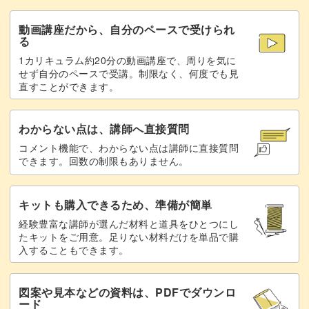
動画講座だから、自分のペースで受けられ
る
1カリキュラム約20分の動画講座で、周りを気に
せず自分のペースで受講。制限なく、何度でも見
直すことができます。
わからない点は、講師へ直接質問
コメント機能で、わからない点は講師に直接質問
できます。回数の制限もありません。
キットも購入できるため、準備が簡単
経験豊富な講師が選んだ材料と道具をひとつにし
たキットをご用意。足りない材料だけを単品で購
入することもできます。
図案や見本などの資料は、PDFでダウンロ
ード