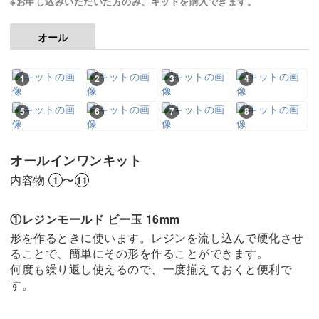
※お申し込みいただいた方のみ、キットを購入できます。
オール
1
2
3
4
5
6
7
8
オールインワンキット
内容物
〜
1
11
①レジンモールド ビー玉 16mm
形を作るときに使います。レジンを流し込んで硬化させ
ることで、簡単にその形を作ることができます。
何度も繰り返し使えるので、一度揃えておくと便利で
す。