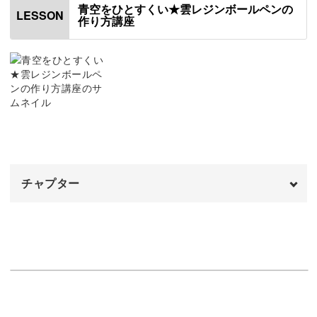
青空をひとすくい★雲レジンボールペンの
LESSON
作り方講座
チャプター
オープニング
00:00
はじめに
00:20
使用材料・道具
01:34
モールドにレジン液を流す
05:15