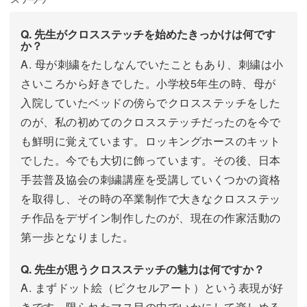
Q. 先生がクロスステッチを始めたきっかけは何です
か？
A. 母が刺繍をたしなんでいたこともあり、刺繍は小
さいころから好きでした。小学校5年生の時、母が
入院していたベッドの傍らでクロスステッチをした
のが、私の初めてのクロスステッチだったのを今で
も鮮明に覚えています。ロッキングホースのキット
でした。今でも大切に飾っています。その後、日本
手芸普及協会の刺繍講座を受講していくつかの資格
を取得し、その時の卒業制作で大きなクロスステッ
チ作品をデザイン制作したのが、現在の作家活動の
第一歩となりました。
Q. 先生が思うクロスステッチの魅力は何ですか？
A. まずドット絵（ピクセルアート）という表現が好
きです。限られたマス目の中でいかにして楽しめる