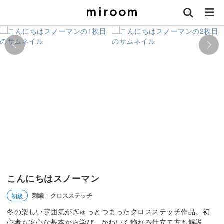
こんにちはスノーマン
刺繍
クロスステッチ
初級
|
冬の楽しい雰囲気がぎゅっとつまったクロスステッチ作品。初
心者も安心な基本から学び、かわいく飾れる仕立て方も解説。