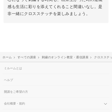
感も生活に彩りを添えてくれること間違いなし。是
非一緒にクロスステッチを楽しみましょう。
ホーム
>
すべての講座
>
刺繍のオンライン教室・通信講座
>
クロスステ
ミルームとは
ヘルプ
開講をご希望の方
会社概要・規約