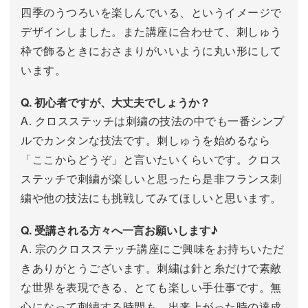
四季のうつろいを楽しんでいる、というイメージで
デザインしました。また講座に合わせて、刺しゅう
枠で飾るときにおさまりがいいように丸い形にして
います。
Q. 初心者ですが、大丈夫でしょうか？
A. クロスステッチは刺繍の技法の中でも一番シンプ
ルでカンタンな技法です。刺しゅうを始めるなら
「ここからどうぞ」と言いたいくらいです。クロス
ステッチで刺繍が楽しいと思ったら是非フランス刺
繍や他の技法にも挑戦してみてほしいと思います。
Q. 受講される方々へ一言お願いします♪
A. 宗のクロスステッチ講座にご興味をお持ちいただ
きありがとうございます。刺繍は針と糸だけで素敵
な世界を表現できる、とても楽しい手仕事です。無
心になって刺繍する時間も、出来上がった時の達成