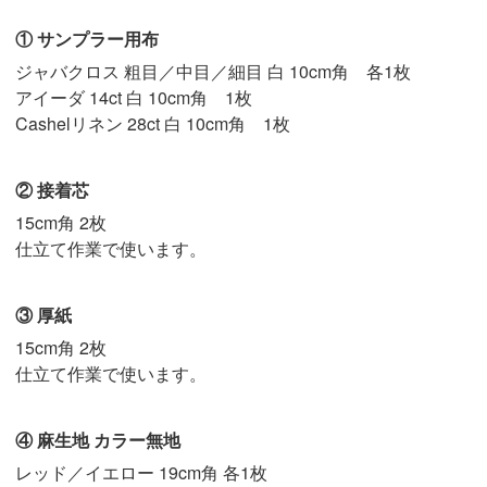
① サンプラー用布
ジャバクロス 粗目／中目／細目 白 10cm角 各1枚
アイーダ 14ct 白 10cm角 1枚
Cashelリネン 28ct 白 10cm角 1枚
② 接着芯
15cm角 2枚
仕立て作業で使います。
③ 厚紙
15cm角 2枚
仕立て作業で使います。
④ 麻生地 カラー無地
レッド／イエロー 19cm角 各1枚