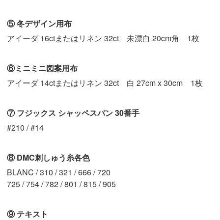
⑤ 冬デザイン用布
アイーダ 16ctまたはリネン 32ct 未漂白 20cm角 1枚
⑥ミニミニ図案用布
アイーダ 14ctまたはリネン 32ct 白 27cm x 30cm 1枚
⑦ フジックス シャッペスパン 30番手
#210 / #14
⑧ DMC刺しゅう糸各色
BLANC / 310 / 321 / 666 / 720
725 / 754 / 782 / 801 / 815 / 905
⑨ テキスト