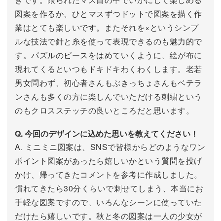
図案を作るか、ひとマスずつドットで図案を描く作
業はとても楽しいです。またそれを×というシンプ
ルな技法で針と糸を使って表現できるのも魅力的で
す。パズルのピースをはめていくように、絵が布に
現れてくるといつもドキドキわくわくします。老若
男女問わず、初心者さんもぶきっちょさんもベテラ
ンさんも多くの方に楽しんでいただける刺繍という
のもクロスステッチの良いところだと思います。
Q. 今回のデザインに込めた思いを教えてください！
A. ミニミニ図案は、SNSで皆様からどのようなワン
ポイント図案があったら嬉しいかという質問を投げ
かけ、帰ってきたコメントを参考に作成しました。
慣れてきたら30分くらいで刺せてしまう、本当にお
手軽な図案ですので、いろんなシーンに使っていた
だけたら嬉しいです。秋と冬の図案は一人の少女が