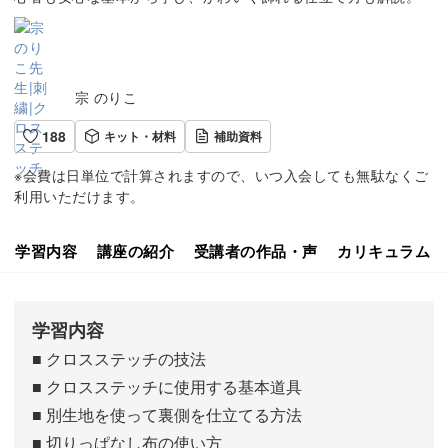
宗 のりこ
188
キット・材料
補助資料
※会費は日単位で計算されますので、いつ入会しても無駄なくご
利用いただけます。
学習内容
講座の紹介
受講者の作品・声
カリキュラム
学習内容
■ クロスステッチの技法
■ クロスステッチに使用する基本道具
■ 別生地を使って裏側を仕立てる方法
■ 切りっぱなし布の使い方