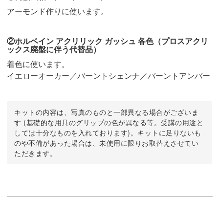
アーモンド作りに使います。
②ホルベイン アクリリック ガッシュ 各色（プロスアクリ
ックス廃盤に伴う代替品）
着色に使います。
イエローオーカー／バーントシェンナ／バーントアンバー
キットの内容は、写真のものと一部異なる場合がございま
す (基礎的な用具のグリップの色が異なる等。受講の用途と
しては十分なものを入れております)。キットに足りないも
のや不備があった場合は、未使用に限りお取替えさせてい
ただきます。