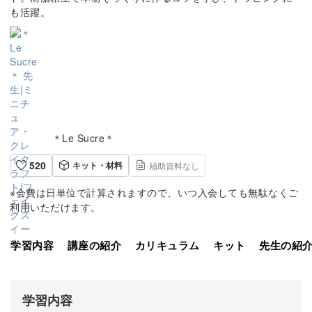
も活躍。
＊Le Sucre＊
520
キット・材料
補助資料なし
※会費は日単位で計算されますので、いつ入会しても無駄なくご
利用いただけます。
学習内容
講座の紹介
カリキュラム
キット
先生の紹
学習内容