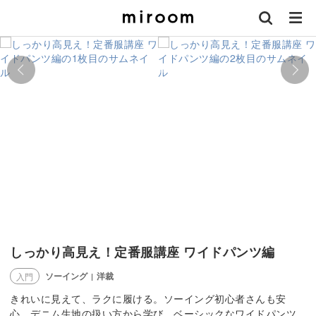
しっかり高見え！定番服講座 ワイドパンツ編
ソーイング
洋裁
入門
|
きれいに見えて、ラクに履ける。ソーイング初心者さんも安
心。デニム生地の扱い方から学び、ベーシックなワイドパンツ