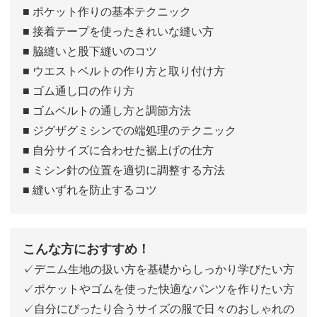
■ ポケット作りの基本テクニック
■ 接着テープを使ったきれいな縫い方
■ 脇縫いと股下縫いのコツ
■ ウエストベルトの作り方と取り付け方
■ ゴム通し口の作り方
■ ゴムベルトの通し方と調節方法
■ ジグザグミシンでの端処理のテクニック
■ 自分サイズに合わせた裾上げの仕方
■ ミシン針の位置を適切に調整する方法
■ 縫いずれを防止するコツ
こんな方におすすめ！
✓デニム生地の扱い方を基礎からしっかり学びたい方
✓ポケットやゴムを使った快適なパンツを作りたい方
✓自分にぴったり合うサイズの服で日々のおしゃれの