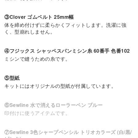
③Clover ゴムベルト 25mm幅
体を締め付けずに柔らかくフィットします。洗濯に強
く、型崩れしません。
④フジックス シャッペスパンミシン糸 60番手 色番102
ミシンで縫うための糸です。
⑤型紙
キットにはオリジナルの型紙が付属しています。
⑥Sewline 水で消えるローラーペン ブルー
印付けに使うアイテムです。
⑦Sewline 3色シャープペンシル トリオカラーズ (白/黒/