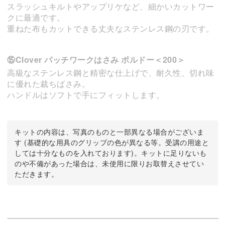
スラッシュキルトやアップリケなど、細かいカットワー
クに最適です。
重ねた布もカットできる丈夫なステンレス鋼の刃です。
⑮Clover パッチワークはさみ ボルドー＜200＞
高級なステンレス鋼と精密な仕上げで、耐久性、切れ味
に優れた裁ちばさみ。
ハンドルはソフトで手にフィットします。
キットの内容は、写真のものと一部異なる場合がございま
す (基礎的な用具のグリップの色が異なる等。受講の用途と
しては十分なものを入れております)。キットに足りないも
のや不備があった場合は、未使用に限りお取替えさせてい
ただきます。