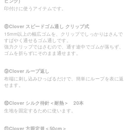
ピンク)
印付けに使うアイテムです。
⑧Clover スピードゴム通し クリップ式
15mm以上の幅広ゴムを、クリップでしっかりはさんで
すばやく通せるゴム通しです。
強力クリップではさむので、通す途中でゴムが落ちず、
ゴムを折らずにそのまま通せます。
⑨Clover ループ返し
布端に刺し込みひっぱるだけで、簡単にループを表に返
せます。
⑩Clover シルク待針＜耐熱＞ 20本
生地を固定するために使います。
⑪Clover 方眼定規＜50cm＞