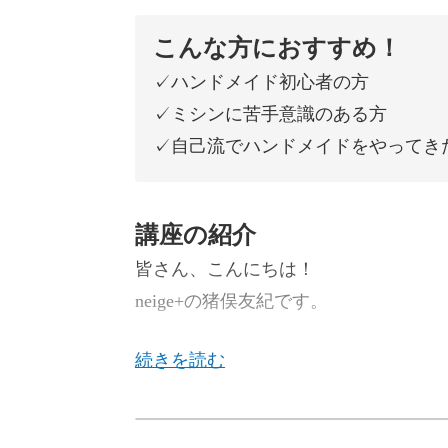
こんな方におすすめ！
✓ハンドメイド初心者の方
✓ミシンに苦手意識のある方
✓自己流でハンドメイドをやってき
講座の紹介
皆さん、こんにちは！
neige+の猪俣友紀です。
今回は、ミシン小物作りの初心者さん
neige+ならではの布合わせを楽し