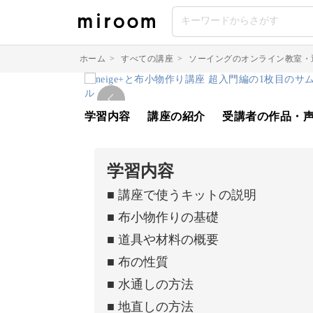
ホーム
>
すべての講座
>
ソーイングのオンライン教室・
学習内容
講座の紹介
受講者の作品・
学習内容
■ 講座で使うキットの説明
■ 布小物作りの基礎
■ 道具や材料の概要
■ 布の性質
■ 水通しの方法
■ 地直しの方法