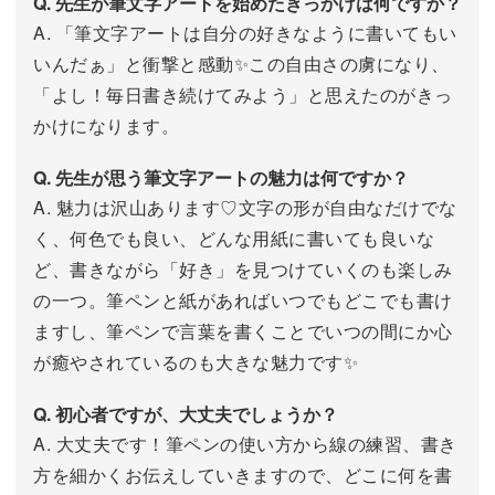
Q. 先生が筆文字アートを始めたきっかけは何ですか？
A. 「筆文字アートは自分の好きなように書いてもい
いんだぁ」と衝撃と感動✨この自由さの虜になり、
「よし！毎日書き続けてみよう」と思えたのがきっ
かけになります。
Q. 先生が思う筆文字アートの魅力は何ですか？
A. 魅力は沢山あります♡文字の形が自由なだけでな
く、何色でも良い、どんな用紙に書いても良いな
ど、書きながら「好き」を見つけていくのも楽しみ
の一つ。筆ペンと紙があればいつでもどこでも書け
ますし、筆ペンで言葉を書くことでいつの間にか心
が癒やされているのも大きな魅力です✨
Q. 初心者ですが、大丈夫でしょうか？
A. 大丈夫です！筆ペンの使い方から線の練習、書き
方を細かくお伝えしていきますので、どこに何を書