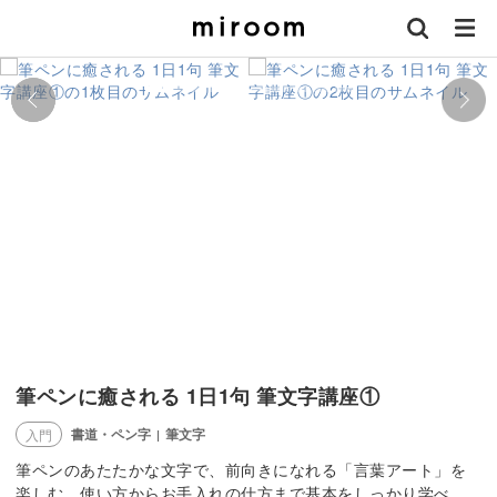
筆ペンに癒される 1日1句 筆文字講座①
書道・ペン字
筆文字
入門
|
筆ペンのあたたかな文字で、前向きになれる「言葉アート」を
楽しむ。使い方からお手入れの仕方まで基本をしっかり学べ