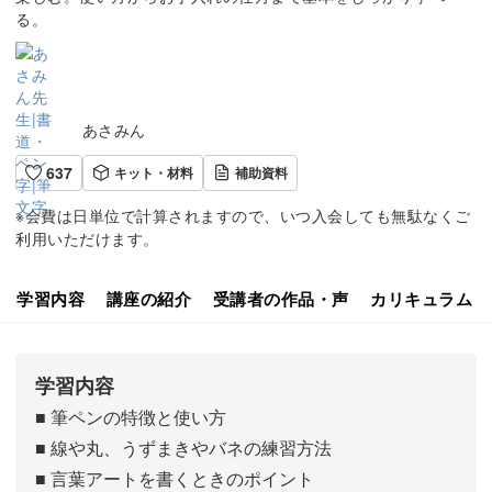
る。
あさみん
637
キット・材料
補助資料
※会費は日単位で計算されますので、いつ入会しても無駄なくご
利用いただけます。
学習内容
講座の紹介
受講者の作品・声
カリキュラム
学習内容
■ 筆ペンの特徴と使い方
■ 線や丸、うずまきやバネの練習方法
■ 言葉アートを書くときのポイント