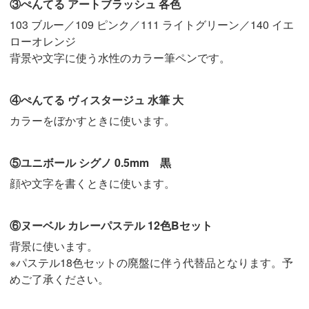
③ぺんてる アートブラッシュ 各色
103 ブルー／109 ピンク／111 ライトグリーン／140 イエ
ローオレンジ
背景や文字に使う水性のカラー筆ペンです。
④ぺんてる ヴィスタージュ 水筆 大
カラーをぼかすときに使います。
⑤ユニボール シグノ 0.5mm 黒
顔や文字を書くときに使います。
⑥ヌーベル カレーパステル 12色Bセット
背景に使います。
※パステル18色セットの廃盤に伴う代替品となります。予
めご了承ください。