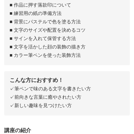
■ 作品に押す落款印について
■ 練習用の紙の準備方法
■ 背景にパステルで色を塗る方法
■ 文字のサイズや配置を決めるコツ
■ サインを入れて保管する方法
■ 文字を活かした顔の装飾の描き方
■ カラー筆ペンを使った装飾方法
こんな方におすすめ！
✓筆ペンで味のある文字を書きたい方
✓前向きな言葉に癒やされたい方
✓新しい趣味を見つけたい方
講座の紹介