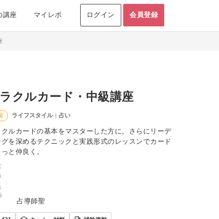
の講座
マイレポ
ログイン
会員登録
座
ラクルカード・中級講座
ライフスタイル
占い
級
|
ラクルカードの基本をマスターした方に。さらにリーデ
ングを深めるテクニックと実践形式のレッスンでカード
もっと仲良く。
占導師聖