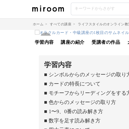
ホーム
>
すべての講座
>
ライフスタイルのオンライン教
学習内容
講座の紹介
受講者の作品
学習内容
■ シンボルからのメッセージの取り
■ カードの特長について
■ モチーフからリーディングをする
■ 色からのメッセージの取り方
■ 1〜9、0番の読み解き方
■ 数字を足す読み解き方