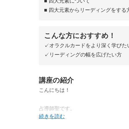
■ 四大元素について
■ 四大元素からリーディングをする
こんな方におすすめ！
✓オラクルカードをより深く学びた
✓リーディングの幅を広げたい方
講座の紹介
こんにちは！
占導師聖です。