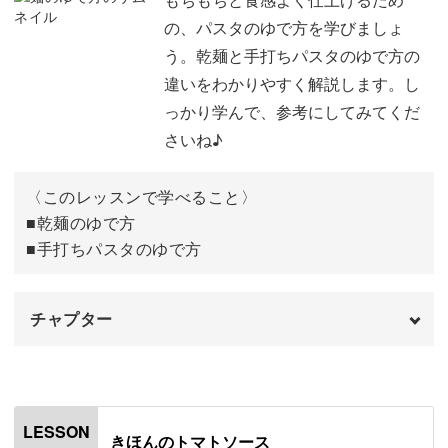
の、パスタのゆで方を学びましょ
おわりに
05:32
う。乾麺と手打ちパスタのゆで方の
違いをわかりやすく解説します。し
っかり学んで、参考にしてみてくだ
さいね♪
〈このレッスンで学べること〉
■乾麺のゆで方
■手打ちパスタのゆで方
チャプター
オープニング
00:00
はじめに
00:20
LESSON
きほんのトマトソース