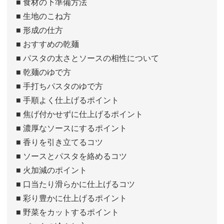
■ 食材の下準備方法
■ 生地のこね方
■ 形成の仕方
■ おすすめの乾麺
■ パスタの太さとソースの相性について
■ 乾麺のゆで方
■ 手打ちパスタのゆで方
■ 手順よく仕上げるポイント
■ 焦げ付かせずに仕上げるポイント
■ 濃厚なソースにするポイント
■ 香りを引き立てるコツ
■ ソースとパスタを絡めるコツ
■ 火加減のポイント
■ 口当たり滑らかに仕上げるコツ
■ 彩り豊かに仕上げるポイント
■ 野菜をカットするポイント