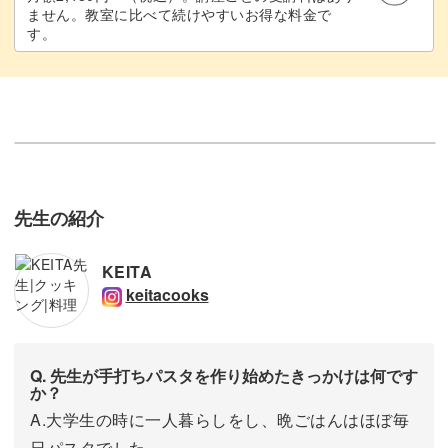
ません。教室に比べて続けやすいお得な料金で
す。
先生の紹介
KEITA
keitacooks
Q. 先生が手打ちパスタを作り始めたきっかけは何です
か？
A.大学生の時に一人暮らしをし、晩ごはんはほぼ毎
日パスタでした。