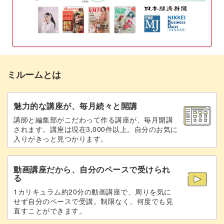
盛りつけをする
15:30
完成♪
16:13
ミルームとは
魅力的な講座が、毎月続々と開講
講師と編集部がこだわって作る講座が、毎月開講
されます。講座は現在3,000件以上。自分のお気に
入りがきっと見つかります。
動画講座だから、自分のペースで受けられ
る
1カリキュラム約20分の動画講座で、周りを気に
せず自分のペースで受講。制限なく、何度でも見
直すことができます。