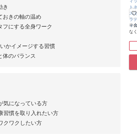
動き
ておきの軸の温め
※
タフにする全身ワーク
な
たいかイメージする習慣
と体のバランス
が気になっている方
康習慣を取り入れたい方
ワクワクしたい方