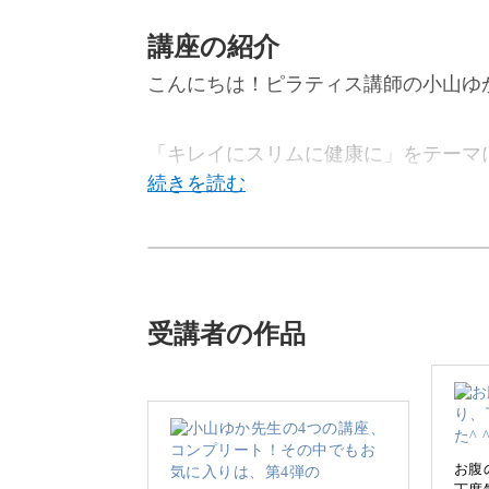
講座の紹介
こんにちは！ピラティス講師の小山ゆ
「キレイにスリムに健康に」をテーマ
今回は、大人が抱える体や心の日々の
受講者の作品
仕事・家事・育児など、日々忙しさに
は多いですよね。
お腹