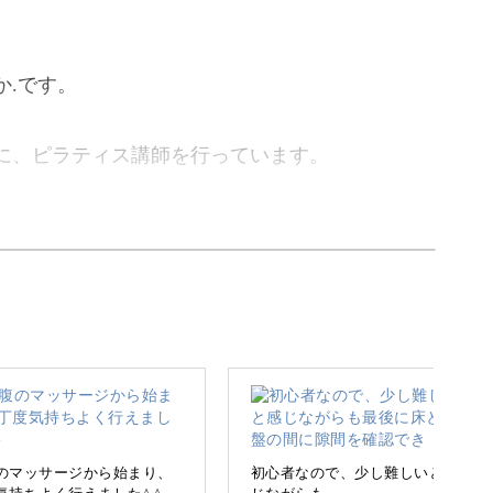
か.です。
に、ピラティス講師を行っています。
悩みをケアするピラティス講座です。
追われ、なかなかご自身のケアができずにいる方
のマッサージから始まり、
初心者なので、少し難しいと感