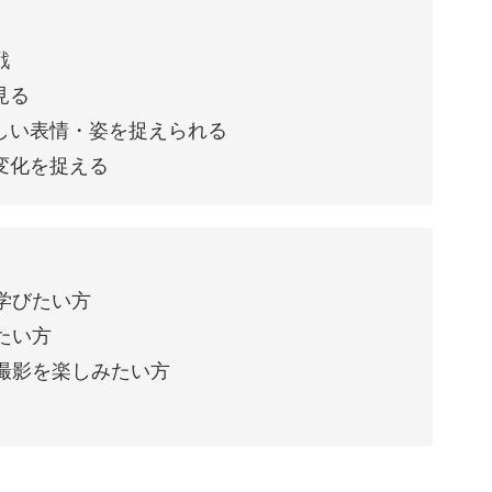
戦
見る
しい表情・姿を捉えられる
変化を捉える
学びたい方
たい方
撮影を楽しみたい方