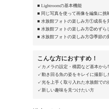
■ Lightroomの基本機能
■ 同じ写真を使って画像を編集に挑
■ 水族館フォトの楽しみ方①成長を
■ 水族館フォトの楽しみ方②めずら
■ 水族館フォトの楽しみ方③季節の
こんな方におすすめ！
✓カメラの設定・構図など基本から
✓動き回る魚の姿をキレイに撮影し
✓光を上手く取り入れた水族館での
✓新しい趣味を見つけたい方