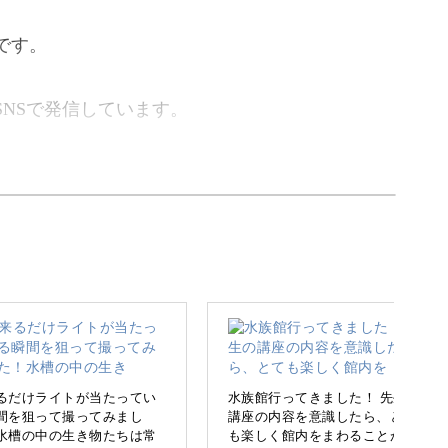
です。
NSで発信しています。
を撮影できるよう、そのコツを分かりやすくお伝
で、楽しく学んでいきましょう！
るだけライトが当たってい
水族館行ってきました！ 先生の
間を狙って撮ってみまし
講座の内容を意識したら、とて
水槽の中の生き物たちは常
も楽しく館内をまわることが出