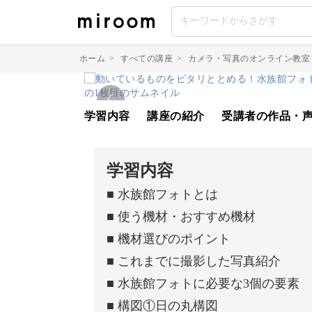
ホーム
>
すべての講座
>
カメラ・写真のオンライン教室
学習内容
講座の紹介
受講者の作品・
学習内容
■ 水族館フォトとは
■ 使う機材・おすすめ機材
■ 機材選びのポイント
■ これまでに撮影した写真紹介
■ 水族館フォトに必要な3個の要素
■ 構図①日の丸構図