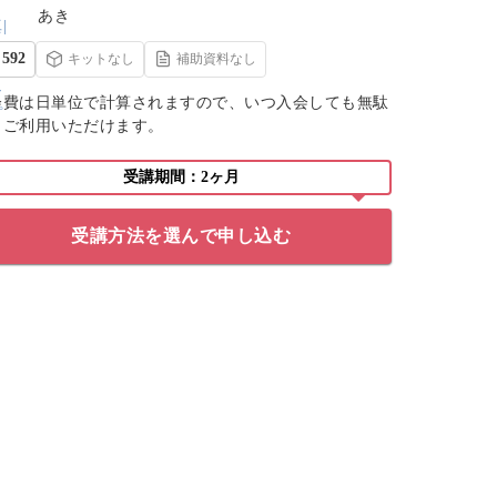
あき
592
キットなし
補助資料なし
会費は日単位で計算されますので、いつ入会しても無駄
くご利用いただけます。
受講期間：2ヶ月
受講方法を選んで申し込む