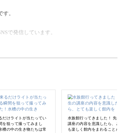
です。
NSで発信しています。
を撮影できるよう、そのコツを分かりやすくお伝
で、楽しく学んでいきましょう！
るだけライトが当たってい
水族館行ってきました！ 先生の
間を狙って撮ってみまし
講座の内容を意識したら、とて
水槽の中の生き物たちは常
も楽しく館内をまわることが出