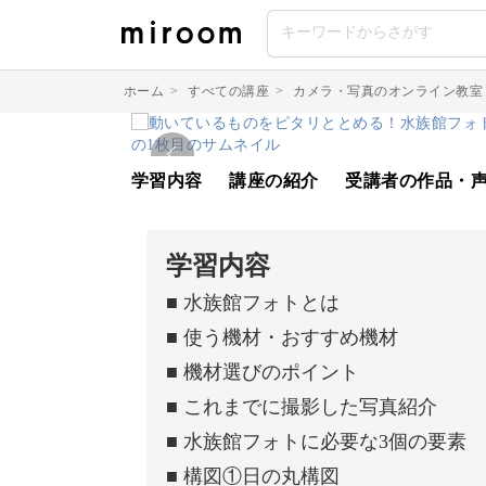
ホーム
>
すべての講座
>
カメラ・写真のオンライン教室
学習内容
講座の紹介
受講者の作品・
学習内容
■ 水族館フォトとは
■ 使う機材・おすすめ機材
■ 機材選びのポイント
■ これまでに撮影した写真紹介
■ 水族館フォトに必要な3個の要素
■ 構図①日の丸構図