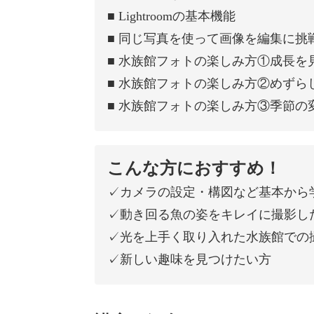
■ Lightroomの基本機能
■ 同じ写真を使って画像を編集に挑
■ 水族館フォトの楽しみ方①成長を
■ 水族館フォトの楽しみ方②めずら
■ 水族館フォトの楽しみ方③季節の
こんな方におすすめ！
✓カメラの設定・構図など基本から
✓動き回る魚の姿をキレイに撮影し
✓光を上手く取り入れた水族館での
✓新しい趣味を見つけたい方