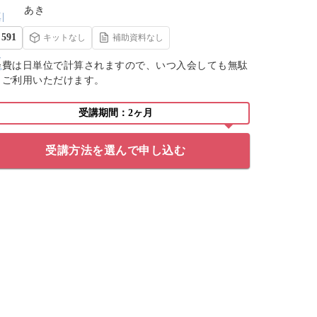
あき
591
キットなし
補助資料なし
会費は日単位で計算されますので、いつ入会しても無駄
くご利用いただけます。
受講期間：2ヶ月
受講方法を選んで申し込む