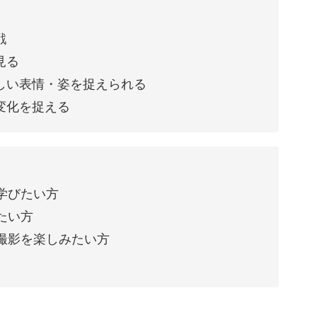
戦
見る
しい表情・姿を捉えられる
変化を捉える
学びたい方
たい方
撮影を楽しみたい方