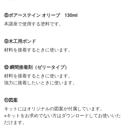
⑧ポアーステイン オリーブ 130ml
本講座で使用する塗料です。
⑨木工用ボンド
材料を接着するときに使います。
⑩ 瞬間接着剤（ゼリータイプ）
材料を接着するときに使います。
強力に接着したいときに使います。
⑪図案
キットにはオリジナルの図案が付属しています。
※キットをお求めでない方はダウンロードしてお使いいた
だけます。