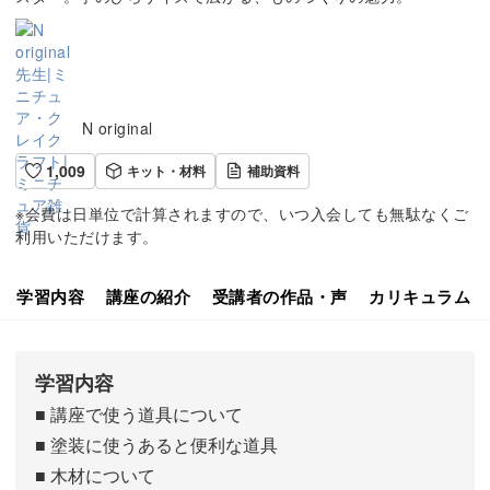
N original
1,009
キット・材料
補助資料
※会費は日単位で計算されますので、いつ入会しても無駄なくご
利用いただけます。
学習内容
講座の紹介
受講者の作品・声
カリキュラム
学習内容
■ 講座で使う道具について
■ 塗装に使うあると便利な道具
■ 木材について