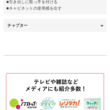
■引き出しに取っ手を付ける
■キャビネットの使用感を出す
チャプター
オープニング
00:00
はじめに
00:20
飾り棚のやすりがけをする
00:48
飾り棚を組み立てる
04:13
引き出しに取っ手をつける
13:49
キャビネットの使用感を出す
20:19
完成♪
22:17