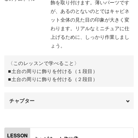
飾を取り付けます。薄いパーツです
引き出しを作る
08:07
が、あるのとないのとではキャビネ
ット全体の見た目の印象が大きく変
わります。リアルなミニチュアに仕
上げるために、しっかり作業しまし
ょう。
〈このレッスンで学べること〉
■土台の周りに飾りを付ける（１段目）
■土台の周りに飾りを付ける（２段目）
チャプター
オープニング
00:00
はじめに
00:20
LESSON