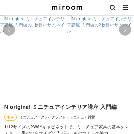
N original ミニチュアインテリア講座 入門編
ミニチュア・クレイクラフト
ミニチュア雑貨
中級
|
1/12サイズの2WAYキャビネットで、ミニチュア家具の基本をマ
スター。手のひらサイズで広がる、ものづくりの魅力。