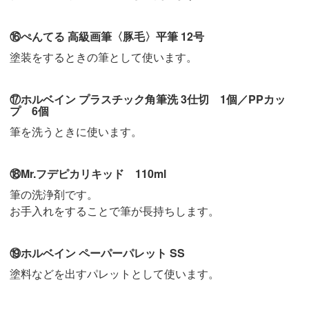
⑯ぺんてる 高級画筆〈豚毛〉平筆 12号
塗装をするときの筆として使います。
⑰ホルベイン プラスチック角筆洗 3仕切 1個／PPカッ
プ 6個
筆を洗うときに使います。
⑱Mr.フデピカリキッド 110ml
筆の洗浄剤です。
お手入れをすることで筆が長持ちします。
⑲ホルベイン ペーパーパレット SS
塗料などを出すパレットとして使います。