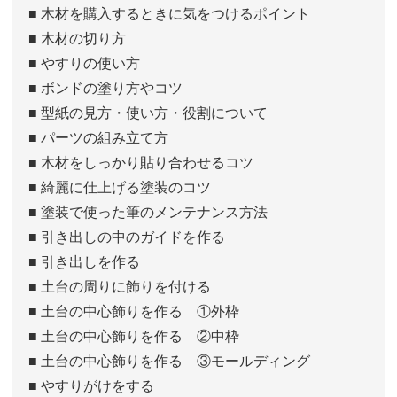
■ 木材を購入するときに気をつけるポイント
■ 木材の切り方
■ やすりの使い方
■ ボンドの塗り方やコツ
■ 型紙の見方・使い方・役割について
■ パーツの組み立て方
■ 木材をしっかり貼り合わせるコツ
■ 綺麗に仕上げる塗装のコツ
■ 塗装で使った筆のメンテナンス方法
■ 引き出しの中のガイドを作る
■ 引き出しを作る
■ 土台の周りに飾りを付ける
■ 土台の中心飾りを作る ①外枠
■ 土台の中心飾りを作る ②中枠
■ 土台の中心飾りを作る ③モールディング
■ やすりがけをする