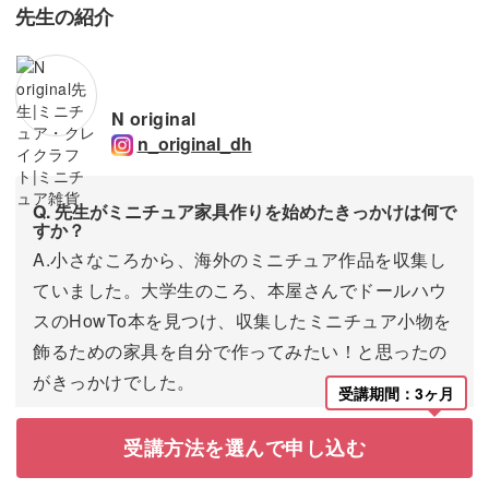
先生の紹介
N original
n_original_dh
Q. 先生がミニチュア家具作りを始めたきっかけは何で
すか？
A.小さなころから、海外のミニチュア作品を収集し
ていました。大学生のころ、本屋さんでドールハウ
スのHowTo本を見つけ、収集したミニチュア小物を
飾るための家具を自分で作ってみたい！と思ったの
がきっかけでした。
受講期間：3ヶ月
Q. 先生が思うミニチュア家具の魅力は何ですか？
受講方法を選んで申し込む
A.インテリアを自由に楽しむように、自分好みの世