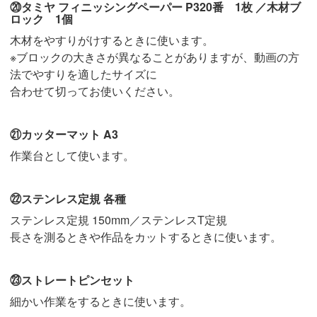
⑳タミヤ フィニッシングペーパー P320番 1枚 ／木材ブ
ロック 1個
木材をやすりがけするときに使います。
※ブロックの大きさが異なることがありますが、動画の方
法でやすりを適したサイズに
合わせて切ってお使いください。
㉑カッターマット A3
作業台として使います。
㉒ステンレス定規 各種
ステンレス定規 150mm／ステンレスT定規
長さを測るときや作品をカットするときに使います。
㉓ストレートピンセット
細かい作業をするときに使います。