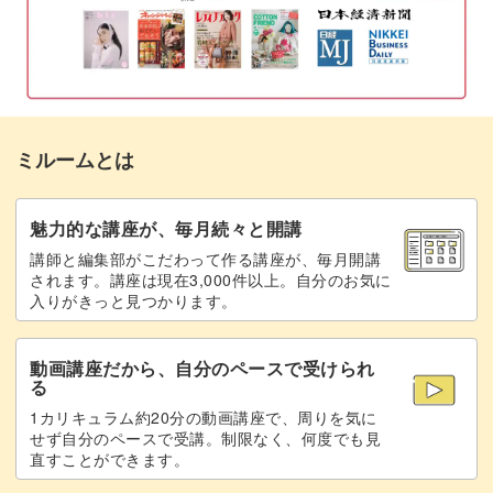
おわりに
23:16
ミルームとは
魅力的な講座が、毎月続々と開講
講師と編集部がこだわって作る講座が、毎月開講
されます。講座は現在3,000件以上。自分のお気に
入りがきっと見つかります。
動画講座だから、自分のペースで受けられ
る
1カリキュラム約20分の動画講座で、周りを気に
せず自分のペースで受講。制限なく、何度でも見
直すことができます。