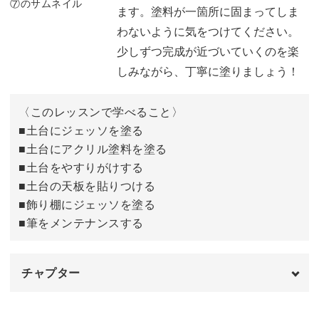
ます。塗料が一箇所に固まってしま
土台にステインを塗る
14:22
わないように気をつけてください。
少しずつ完成が近づいていくのを楽
飾り棚にステインを塗る
19:49
しみながら、丁寧に塗りましょう！
〈このレッスンで学べること〉
■土台にジェッソを塗る
■土台にアクリル塗料を塗る
■土台をやすりがけする
■土台の天板を貼りつける
■飾り棚にジェッソを塗る
■筆をメンテナンスする
チャプター
オープニング
00:00