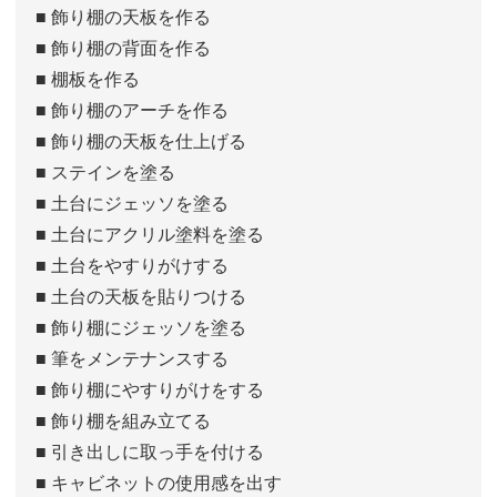
■ 飾り棚の天板を作る
■ 飾り棚の背面を作る
■ 棚板を作る
■ 飾り棚のアーチを作る
■ 飾り棚の天板を仕上げる
■ ステインを塗る
■ 土台にジェッソを塗る
■ 土台にアクリル塗料を塗る
■ 土台をやすりがけする
■ 土台の天板を貼りつける
■ 飾り棚にジェッソを塗る
■ 筆をメンテナンスする
■ 飾り棚にやすりがけをする
■ 飾り棚を組み立てる
■ 引き出しに取っ手を付ける
■ キャビネットの使用感を出す