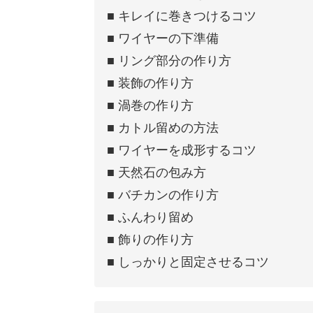
■ キレイに巻きつけるコツ
■ ワイヤーの下準備
■ リング部分の作り方
■ 装飾の作り方
■ 渦巻の作り方
■ カトル留めの方法
■ ワイヤーを成形するコツ
■ 天然石の包み方
■ バチカンの作り方
■ ふんわり留め
■ 飾りの作り方
■ しっかりと固定させるコツ