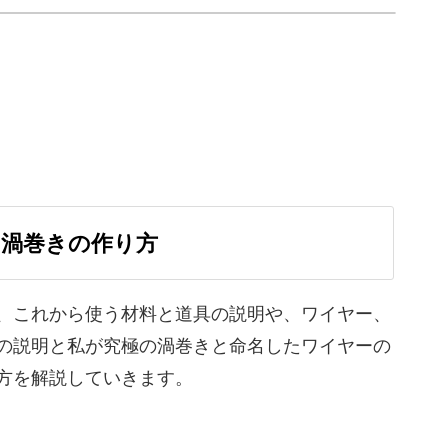
て
います。
の渦巻きの作り方
、これから使う材料と道具の説明や、ワイヤー、
の説明と私が究極の渦巻きと命名したワイヤーの
方を解説していきます。