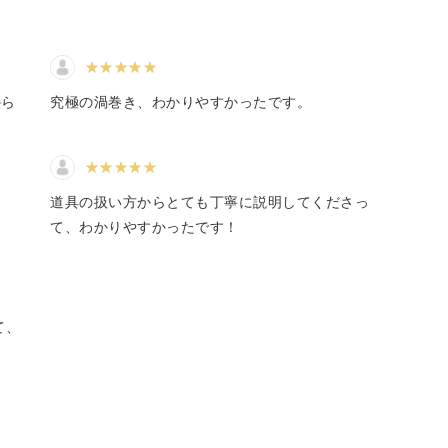
ヤーラッピング技法と素敵なアクセサリーの仕立
から
究極の渦巻き、わかりやすかったです。
るので、アクセサリー作り初心者の方にもとても
道具の扱い方からとても丁寧に説明してくださっ
て、わかりやすかったです！
て、
リーに仕立てられるようになりますので、ぜひ、
んでみませんか。