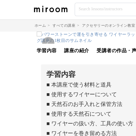
ホーム
>
すべての講座
>
アクセサリーのオンライン教室
学習内容
講座の紹介
受講者の作品・
学習内容
■ 本講座で使う材料と道具
■ 使用するワイヤーについて
■ 天然石のお手入れと保管方法
■ 使用する天然石について
■ ワイヤーの扱い方、工具の使い方
■ ワイヤーを巻き留める方法