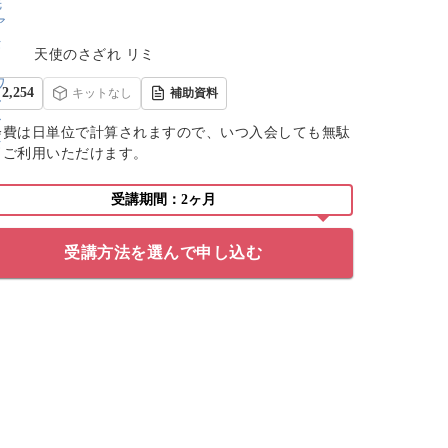
天使のさざれ リミ
2,254
キットなし
補助資料
会費は日単位で計算されますので、いつ入会しても無駄
くご利用いただけます。
受講期間：2ヶ月
受講方法を選んで申し込む