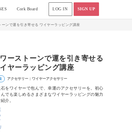
SES
Cork Board
LOG IN
SIGN UP
トーンで運を引き寄せる ワイヤーラッピング講座
ワーストーンで運を引き寄せる
イヤーラッピング講座
アクセサリー
ワイヤーアクセサリー
級
|
然石をワイヤーで包んで、幸運のアクセサリーを。初心
さんでも楽しめるさまざまなワイヤーラッピングの魅力
ご紹介。