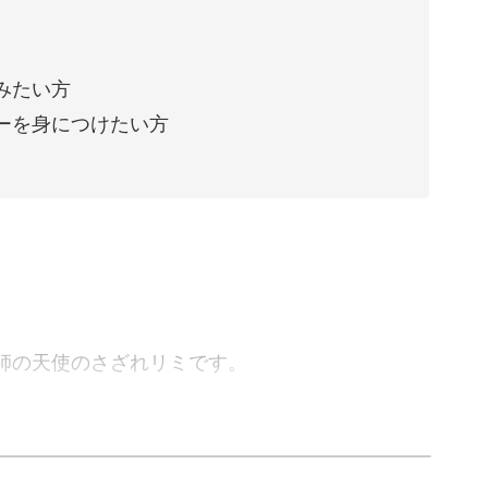
みたい方
ーを身につけたい方
師の天使のさざれリミです。