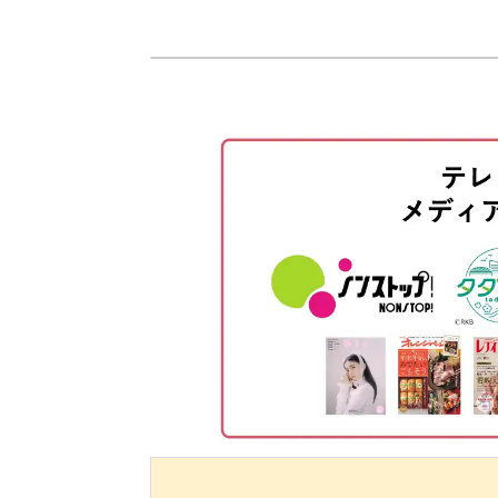
使用材料・道具
ベースカラーを塗布する
花びらを描く
花びらを重ねる
ゴールドのデザインを入れる
マットジェルでコーティングする
中心に点を打つ
完成♪