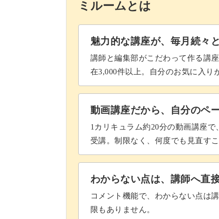
ミルームとは
魅力的な講座が、毎月続々
講師と編集部がこだわって作る講
在3,000件以上。自分のお気に入
動画講座だから、自分のペ
1カリキュラム約20分の動画講座
受講。制限なく、何度でも見直す
わからない点は、講師へ直
コメント機能で、わからない点は
限もありません。