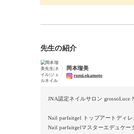
先生の紹介
岡本瑠美
rumi.okamoto
JNA認定ネイルサロン grossoLuce 
Nail parfaitgel トップアートデ
Nail parfaitgelマスターエデュケ