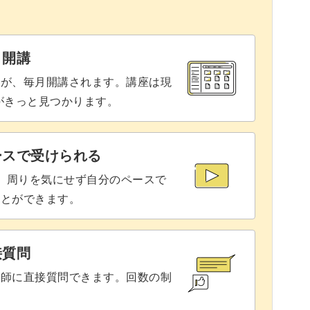
と開講
座が、毎月開講されます。講座は現
りがきっと見つかります。
ースで受けられる
で、周りを気にせず自分のペースで
ことができます。
接質問
講師に直接質問できます。回数の制