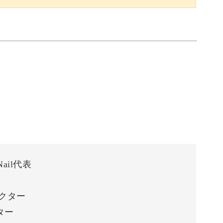
Nail代表
ィレクター
ーター