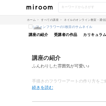
ホーム
>
すべての講座
>
ネイルのオンライン教室・通信
講座の紹介
受講者の作品
カリキュラ
講座の紹介
ふんわりした雰囲気が可愛い♪
手描きのフラワーアートの作り方をご