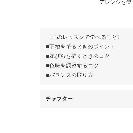
アレンジを楽
〈このレッスンで学べること〉
■下地を塗るときのポイント
■花びらを描くときのコツ
■色味を調整するコツ
■バランスの取り方
チャプター
オープニング
はじめに