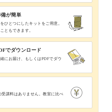
準備が簡単
具をひとつにしたキットをご用意。
ることもできます。
DFでダウンロード
緒にお届け、もしくはPDFでダウ
との受講料はありません。教室に比べ