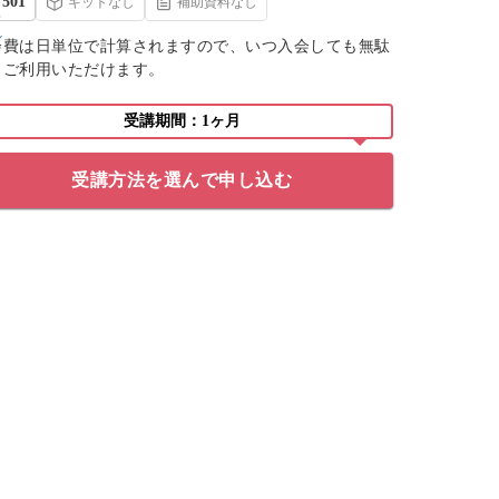
501
キットなし
補助資料なし
会費は日単位で計算されますので、いつ入会しても無駄
くご利用いただけます。
受講期間：1ヶ月
受講方法を選んで申し込む