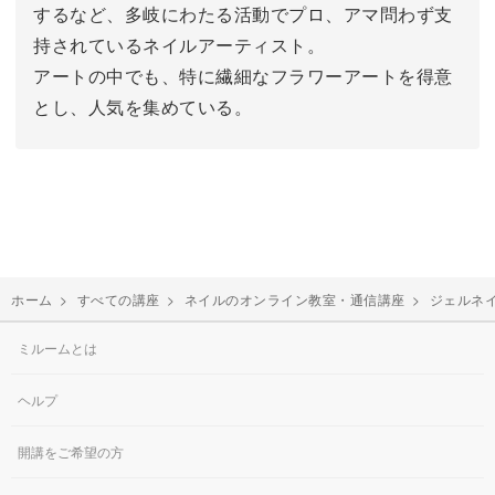
するなど、多岐にわたる活動でプロ、アマ問わず支
持されているネイルアーティスト。
アートの中でも、特に繊細なフラワーアートを得意
とし、人気を集めている。
ホーム
>
すべての講座
>
ネイルのオンライン教室・通信講座
>
ジェルネ
ミルームとは
ヘルプ
開講をご希望の方