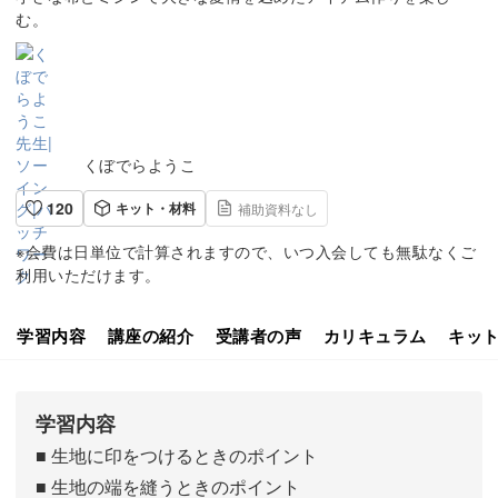
む。
くぼでらようこ
120
キット・材料
補助資料なし
※会費は日単位で計算されますので、いつ入会しても無駄なくご
利用いただけます。
学習内容
講座の紹介
受講者の声
カリキュラム
キッ
学習内容
■ 生地に印をつけるときのポイント
■ 生地の端を縫うときのポイント