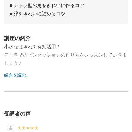
■ テトラ型の角をきれいに作るコツ
■ 綿をきれいに詰めるコツ
講座の紹介
小さなはぎれを有効活用！
テトラ型のピンクッションの作り方をレッスンしていきま
しょう♪
今回のレッスンでは、はぎれで手軽に作れるテトラ型のピ
ンクッションの作り方をレクチャーしていきます♪
受講者の声
ソーイングをするときにあると便利なピンクッションを、
可愛くて安定して置けるテトラ型で作っていきましょう。