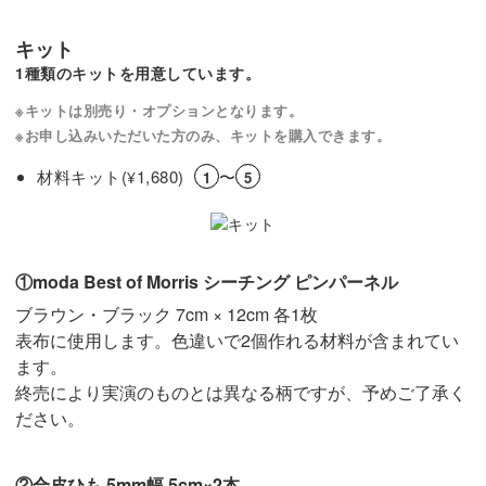
キット
1種類のキットを用意しています。
※キットは別売り・オプションとなります。
※お申し込みいただいた方のみ、キットを購入できます。
材料キット(
1,680)
〜
¥
1
5
①moda Best of Morris シーチング ピンパーネル
ブラウン・ブラック 7cm × 12cm 各1枚
表布に使用します。色違いで2個作れる材料が含まれてい
ます。
終売により実演のものとは異なる柄ですが、予めご了承く
ださい。
②合皮ひも 5mm幅 5cm×2本