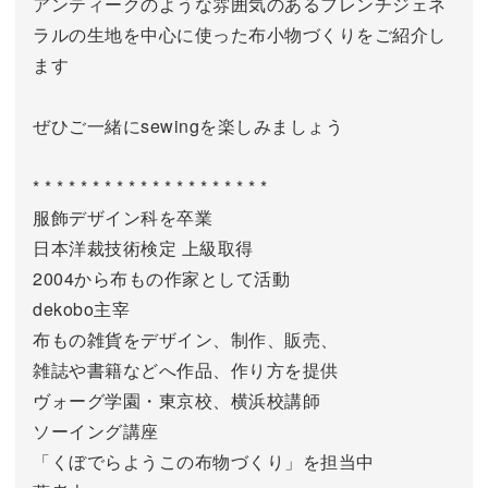
アンティークのような雰囲気のあるフレンチジェネ
ラルの生地を中心に使った布小物づくりをご紹介し
ます
ぜひご一緒にsewingを楽しみましょう
* * * * * * * * * * * * * * * * * * * *
服飾デザイン科を卒業
日本洋裁技術検定 上級取得
2004から布もの作家として活動
dekobo主宰
布もの雑貨をデザイン、制作、販売、
雑誌や書籍などへ作品、作り方を提供
ヴォーグ学園・東京校、横浜校講師
ソーイング講座
「くぼでらようこの布物づくり」を担当中