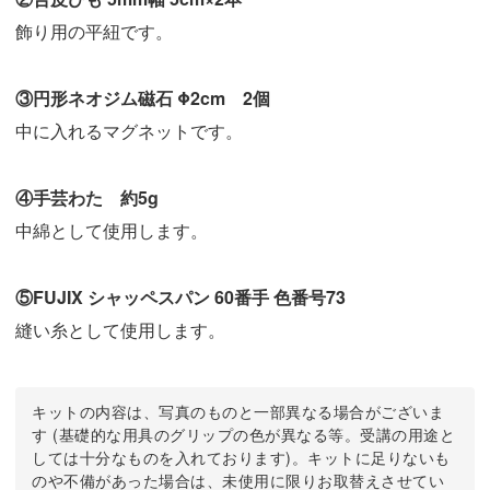
飾り用の平紐です。
③円形ネオジム磁石 Φ2cm 2個
中に入れるマグネットです。
④手芸わた 約5g
中綿として使用します。
⑤FUJIX シャッペスパン 60番手 色番号73
縫い糸として使用します。
キットの内容は、写真のものと一部異なる場合がございま
す (基礎的な用具のグリップの色が異なる等。受講の用途と
しては十分なものを入れております)。キットに足りないも
のや不備があった場合は、未使用に限りお取替えさせてい