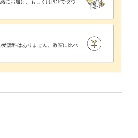
緒にお届け、もしくはPDFでダウ
109:37
との受講料はありません。教室に比べ