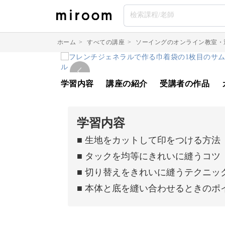
ホーム
>
すべての講座
>
ソーイングのオンライン教室・
学習内容
講座の紹介
受講者の作品
学習内容
■ 生地をカットして印をつける方法
■ タックを均等にきれいに縫うコツ
■ 切り替えをきれいに縫うテクニッ
■ 本体と底を縫い合わせるときのポ