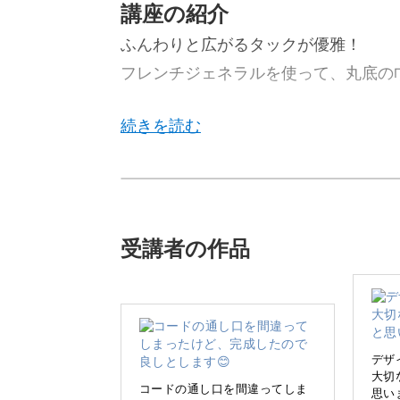
講座の紹介
ふんわりと広がるタックが優雅！
フレンチジェネラルを使って、丸底の
今回のレッスンでは、フレンチジェネ
落な巾着袋を作る方法をレクチャーし
受講者の作品
切り替えからふんわりと広がるタック
ンが魅力のフレンチジェネラルを使っ
置いたときに安定するしっかりとた丸
デザ
大切
いいデザイン。
コードの通し口を間違ってしま
思い